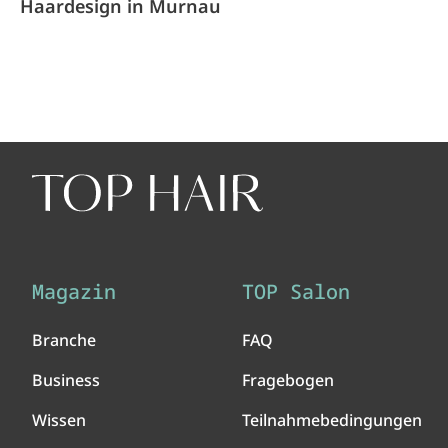
Haardesign in Murnau
Magazin
TOP Salon
Branche
FAQ
Business
Fragebogen
Wissen
Teilnahmebedingungen