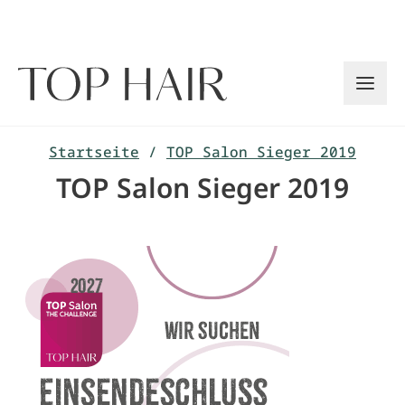
Zum
Inhalt
springen
Startseite
/
TOP Salon Sieger 2019
TOP Salon Sieger 2019