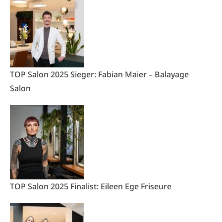
TOP Salon 2025 Sieger: Fabian Maier – Balayage
Salon
TOP Salon 2025 Finalist: Eileen Ege Friseure