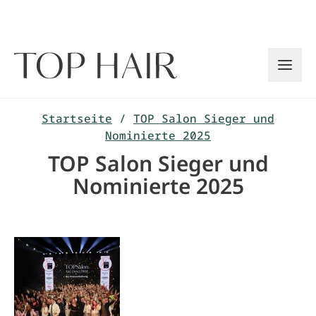
Zum
Inhalt
springen
Startseite
/
TOP Salon Sieger und
Nominierte 2025
TOP Salon Sieger und
Nominierte 2025