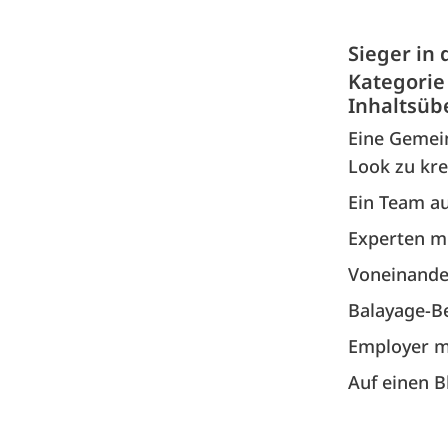
Sieger in
Kategorie
Inhaltsüb
Eine Gemein
Look zu kre
Ein Team au
Experten mi
Voneinande
Balayage-B
Employer m
Auf einen B