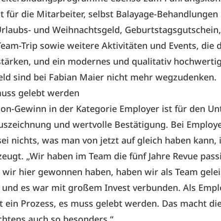
 für die Mitarbeiter, selbst Balayage-Behandlungen
rlaubs- und Weihnachtsgeld, Geburtstagsgutschein,
Team-Trip sowie weitere Aktivitäten und Events, die 
tärken, und ein modernes und qualitativ hochwerti
eld sind bei Fabian Maier nicht mehr wegzudenken.
uss gelebt werden
lon-Gewinn in der Kategorie Employer ist für den U
Auszeichnung und wertvolle Bestätigung. Bei Employ
ei nichts, was man von jetzt auf gleich haben kann, 
eugt. „Wir haben im Team die fünf Jahre Revue pass
 wir hier gewonnen haben, haben wir als Team gelei
 und es war mit großem Invest verbunden. Als Empl
t ein Prozess, es muss gelebt werden. Das macht di
chtens auch so besonders.“