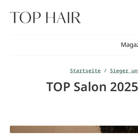
Zum
Inhalt
springen
Maga
Startseite
/
Sieger un
TOP Salon 2025