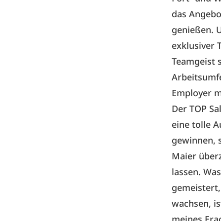
das Angebot
genießen. U
exklusiver 
Teamgeist s
Arbeitsumf
Employer m
Der TOP Sa
eine tolle 
gewinnen, s
Maier überz
lassen. Was
gemeistert,
wachsen, is
meines Era