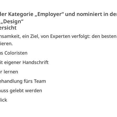
 der Kategorie „Employer“ und nominiert in de
 „Design“
ersicht
samkeit, ein Ziel, von Experten verfolgt: den besten
ieren.
s Coloristen
t eigener Handschrift
r lernen
ehandlung fürs Team
uss gelebt werden
lick