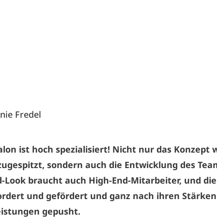
nie Fredel
alon ist hoch spezialisiert! Nicht nur das Konzept
ugespitzt, sondern auch die Entwicklung des Team
-Look braucht auch High-End-Mitarbeiter, und di
ordert und gefördert und ganz nach ihren Stärken
eistungen gepusht.