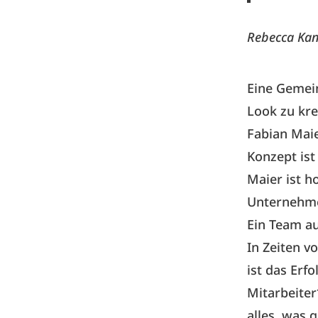
Rebecca Kan
Eine Gemein
Look zu kre
Fabian Maie
Konzept ist
Maier ist h
Unternehmer
Ein Team au
In Zeiten v
ist das Erfo
Mitarbeiter
alles, was 