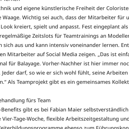
chnik und eigene künstlerische Freiheit der Coloriste
ie Waage. Wichtig sei auch, dass der Mitarbeiter für 
Look kreiert, spielt und anpasst. Fest eingeplant als
regelmäßige Zeitslots für Teamtrainings an Modellen
 sich aus und kann intensiv voneinander lernen. En
n Mitarbeiter auf Social Media zeigen. „Das ist einf
nal für Balayage. Vorher-Nachher ist hier immer noc
 Jeder darf, so wie er sich wohl fühlt, seine Arbeiten
n.“ Als Teamprojekt gibt es ein gemeinsames Kollekt
ehandlung fürs Team
-Benefits gibt es bei Fabian Maier selbstverständlich
 Vier-Tage-Woche, flexible Arbeitszeitgestaltung und
Weiterbildungsprogramme ebenso zum Führungskon