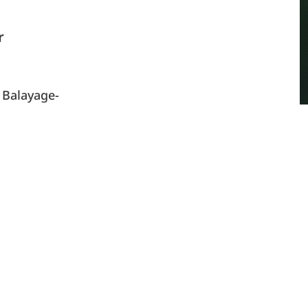
r
 Balayage-