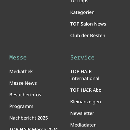
10 Tipps
Kategorien
TOP Salon News
Club der Besten
Messe
Service
Mediathek
TOP HAIR
International
Messe News
TOP HAIR Abo
Besucherinfos
Kleinanzeigen
Programm
Newsletter
Nachbericht 2025
Mediadaten
TOP HAIR Messe 2024