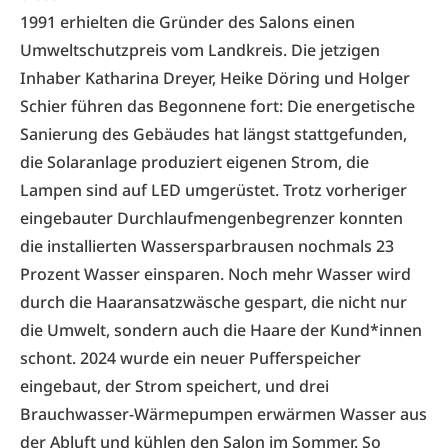
1991 erhielten die Gründer des Salons einen
Umweltschutzpreis vom Landkreis. Die jetzigen
Inhaber Katharina Dreyer, Heike Döring und Holger
Schier führen das Begonnene fort: Die energetische
Sanierung des Gebäudes hat längst stattgefunden,
die Solaranlage produziert eigenen Strom, die
Lampen sind auf LED umgerüstet. Trotz vorheriger
eingebauter Durchlaufmengenbegrenzer konnten
die installierten Wassersparbrausen nochmals 23
Prozent Wasser einsparen. Noch mehr Wasser wird
durch die Haaransatzwäsche gespart, die nicht nur
die Umwelt, sondern auch die Haare der Kund*innen
schont. 2024 wurde ein neuer Pufferspeicher
eingebaut, der Strom speichert, und drei
Brauchwasser-Wärmepumpen erwärmen Wasser aus
der Abluft und kühlen den Salon im Sommer. So