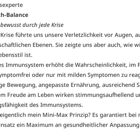
sexperte
th-Balance
bewusst durch jede Krise
Krise führte uns unsere Verletzlichkeit vor Augen, a
lschaftlichen Ebenen. Sie zeigte uns aber auch, wie w
bensstil ist.
s Immunsystem erhöht die Wahrscheinlichkeit, im F
 symptomfrei oder nur mit milden Symptomen zu reag
e Bewegung, angepasste Ernährung, ausreichend S
lem Freude am Leben wirken stimmungsaufhellend u
ngsfähigkeit des Immunsystems.
eigentlich mein Mini-Max Prinzip? Es garantiert be
Einsatz ein Maximum an gesundheitlicher Anpassung