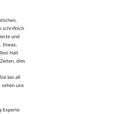
tlichen,
schriftlich
ierte und
. Etwas,
lbst Halt
Zeiten, dies
ie bei all
r sehen uns
g-Experte