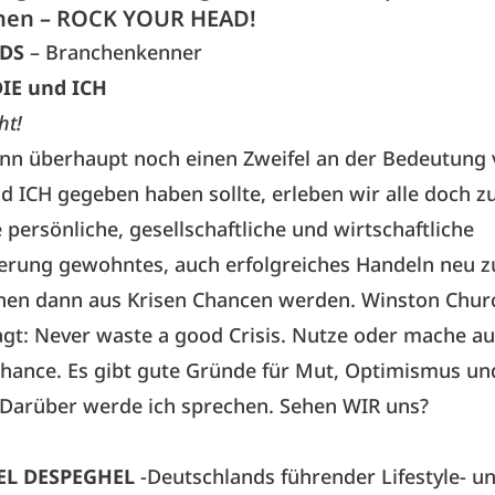
hen – ROCK YOUR HEAD!
DS
– Branchenkenner
DIE und ICH
ht!
nn überhaupt noch einen Zweifel an der Bedeutung
nd ICH gegeben haben sollte, erleben wir alle doch zu
 persönliche, gesellschaftliche und wirtschaftliche
erung gewohntes, auch erfolgreiches Handeln neu z
nen dann aus Krisen Chancen werden. Winston Churc
gt: Never waste a good Crisis. Nutze oder mache au
Chance. Es gibt gute Gründe für Mut, Optimismus un
 Darüber werde ich sprechen. Sehen WIR uns?
EL DESPEGHEL
-Deutschlands führender Lifestyle- u