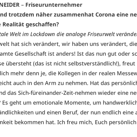
HNEIDER
–
Friseurunternehmer
und trotzdem näher zusammen
hat Corona eine n
 Realität geschaffen?
tale Welt im Lockdown die analoge Friseurwelt verände
welt hat sich verändert, wir haben uns verändert, di
amte Gesellschaft ist anders! Ist das nun gut oder s
e übersteht (das ist nicht selbstverständlich!), freut
ich mehr denn je, die Kollegen in der realen Messew
leicht auch in den Arm zu nehmen. Hat das persönlic
nd das Sich-füreinander-Zeit-nehmen wieder eine n
 Es geht um emotionale Momente, um handwerklic
ändlichkeiten und einen Beruf, der nun endlich eine
eit bekommen hat. Ich freu mich, Euch persönlich 