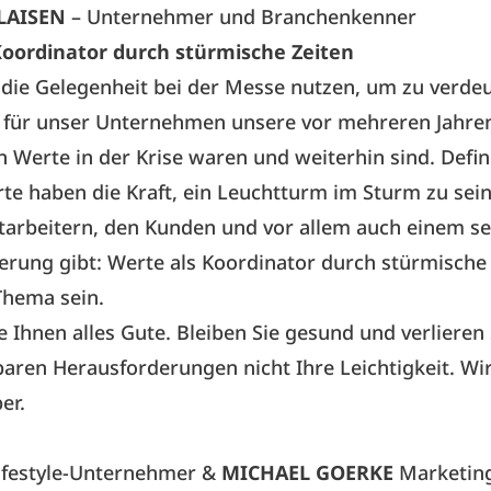
LAISEN
– Unternehmer und Branchenkenner
Koordinator durch stürmische Zeiten
die Gelegenheit bei der Messe nutzen, um zu verdeu
 für unser Unternehmen unsere vor mehreren Jahren 
n Werte in der Krise waren und weiterhin sind. Defin
te haben die Kraft, ein Leuchtturm im Sturm zu sein
arbeitern, den Kunden und vor allem auch einem se
erung gibt: Werte als Koordinator durch stürmische 
Thema sein.
 Ihnen alles Gute. Bleiben Sie gesund und verlieren S
aren Herausforderungen nicht Ihre Leichtigkeit. Wi
er.
ifestyle-Unternehmer &
MICHAEL GOERKE
Marketin