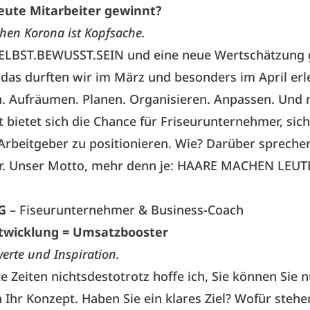
ute Mitarbeiter gewinnt?
hen Korona ist Kopfsache.
SELBST.BEWUSST.SEIN und eine neue Wertschätzung
 das durften wir im März und besonders im April erl
n. Aufräumen. Planen. Organisieren. Anpassen. Und
t bietet sich die Chance für Friseurunternehmer, sich
 Arbeitgeber zu positionieren. Wie? Darüber spreche
ir. Unser Motto, mehr denn je: HAARE MACHEN LEUT
G
– Fiseurunternehmer & Business-Coach
twicklung = Umsatzbooster
erte und Inspiration.
te Zeiten nichtsdestotrotz hoffe ich, Sie können Sie 
Ihr Konzept. Haben Sie ein klares Ziel? Wofür stehe