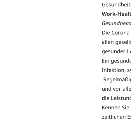
Gesundheit
Work-Heal
Gesundheits
Die Corona-
allen gesel
gesunder Le
Ein gesunde
Infektion,
Regelmäßig
und vor al
die Leistu
Kennen Sie 
zeitlichen 