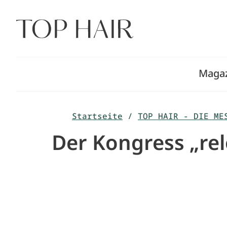
Zum
Inhalt
springen
Maga
Startseite
/
TOP HAIR - DIE ME
Der Kongress „rel