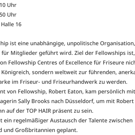
:10 Uhr
:50 Uhr
 Halle 16
hip ist eine unabhängige, unpolitische Organisation,
 für Mitglieder geführt wird. Ziel der Fellowships ist
on Fellowship Centres of Excellence für Friseure nic
 Königreich, sondern weltweit zur führenden, aner
arke im Friseur- und Friseurhandwerk zu werden.
nt von Fellowship, Robert Eaton, kam persönlich mit
gerin Sally Brooks nach Düsseldorf, um mit Robert
 auf der TOP HAIR präsent zu sein.
st ein regelmäßiger Austausch der Talente zwischen
d und Großbritannien geplant.