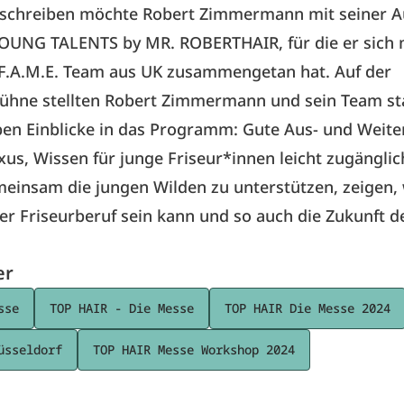
 schreiben möchte Robert Zimmermann mit seiner A
YOUNG TALENTS by MR. ROBERTHAIR, für die er sich
 F.A.M.E. Team aus UK zusammengetan hat. Auf der
hne stellten Robert Zimmermann und sein Team st
en Einblicke in das Programm: Gute Aus- und Weite
uxus, Wissen für junge Friseur*innen leicht zugängli
einsam die jungen Wilden zu unterstützen, zeigen,
er Friseurberuf sein kann und so auch die Zukunft 
er
sse
TOP HAIR - Die Messe
TOP HAIR Die Messe 2024
üsseldorf
TOP HAIR Messe Workshop 2024