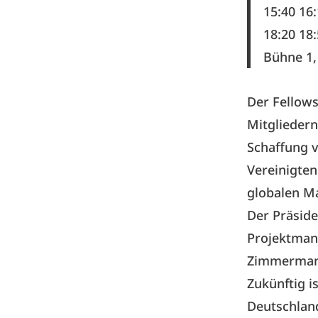
15:40 16
18:20 18
Bühne 1,
Der Fellows
Mitgliedern
Schaffung v
Vereinigten
globalen M
Der Präside
Projektmana
Zimmermann
Zukünftig i
Deutschlan