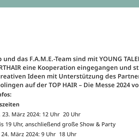
p und das F.A.M.E.-Team sind mit YOUNG TALE
THAIR eine Kooperation eingegangen und ste
kreativen Ideen mit Unterstützung des Partne
ingen ​​​​​​​auf der TOP HAIR – Die Messe 2024 vo
fos:
szeiten
 23. März 2024: 12 Uhr
20 Uhr
bis 19 Uhr, anschließend große Show & Party
 24. März 2024: 9 Uhr
18 Uhr