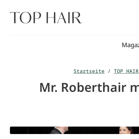
Zum
Inhalt
springen
Maga
Startseite
/
TOP HAIR
Mr. Roberthair 