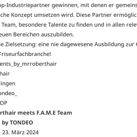
Top-Industriepartner gewinnen, mit denen er gemein
che Konzept umsetzen wird. Diese Partner ermögli
Team, besondere Talente zu finden und in allen rel
euen Bereichen auszubilden.
 Zielsetzung: eine nie dagewesene Ausbildung zur 
Friseurfachbranche!
ents_by_mrroberthair
hair
ingen
ondeo_
OP
rthair meets F.A.M.E Team
 by TONDEO
 23. März 2024