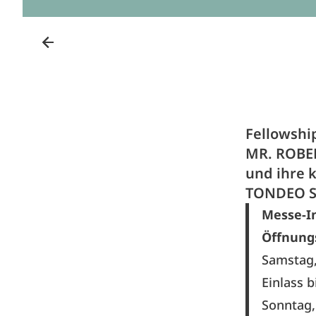
Fellowshi
MR. ROBER
und ihre 
TONDEO Sol
Messe-In
Öffnung
Samstag,
Einlass 
Sonntag,