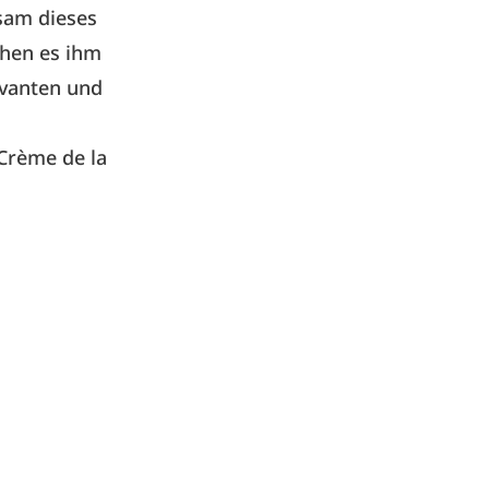
sam dieses
chen es ihm
evanten und
Crème de la