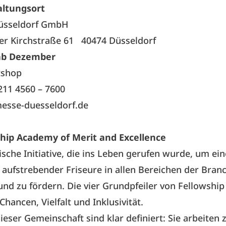
altungsort
üsseldorf GmbH
r Kirchstraße 61 40474 Düsseldorf
 ab Dezember
tshop
 211 4560 – 7600
esse-duesseldorf.de
ship Academy of Merit and Excellence
tische Initiative, die ins Leben gerufen wurde, um ein
 aufstrebender Friseure in allen Bereichen der Bran
nd zu fördern. Die vier Grundpfeiler von Fellowship 
 Chancen, Vielfalt und Inklusivität.
ieser Gemeinschaft sind klar definiert: Sie arbeite