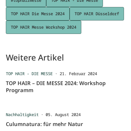
#tophairmesse
TOP HAIR - Die Messe
TOP HAIR Die Messe 2024
TOP HAIR Düsseldorf
TOP HAIR Messe Workshop 2024
Weitere Artikel
TOP HAIR - DIE MESSE
·
21. Februar 2024
TOP HAIR – DIE MESSE 2024: Workshop
Programm
Nachhaltigkeit
·
05. August 2024
Culumnatura: für mehr Natur