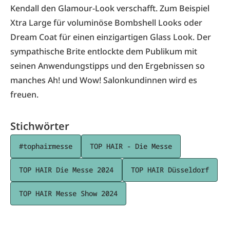
Kendall den Glamour-Look verschafft. Zum Beispiel
Xtra Large für voluminöse Bombshell Looks oder
Dream Coat für einen einzigartigen Glass Look. Der
sympathische Brite entlockte dem Publikum mit
seinen Anwendungstipps und den Ergebnissen so
manches Ah! und Wow! Salonkundinnen wird es
freuen.
Stichwörter
#tophairmesse
TOP HAIR - Die Messe
TOP HAIR Die Messe 2024
TOP HAIR Düsseldorf
TOP HAIR Messe Show 2024