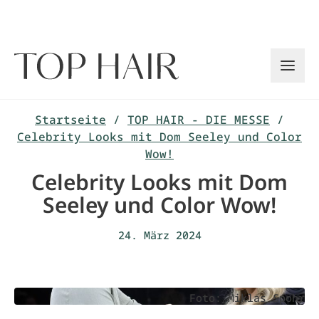
Zum
Inhalt
springen
Startseite
/
TOP HAIR - DIE MESSE
/
Celebrity Looks mit Dom Seeley und Color
Wow!
Celebrity Looks mit Dom
Seeley und Color Wow!
24. März 2024
Foto: Miklas Spohr