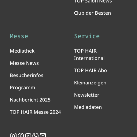
TOP Salon News
Club der Besten
Messe
Service
Mediathek
TOP HAIR
International
Messe News
TOP HAIR Abo
Besucherinfos
Kleinanzeigen
Programm
Newsletter
Nachbericht 2025
Mediadaten
TOP HAIR Messe 2024
Instagram
Facebook
YouTube
WhatsApp
Newsletter