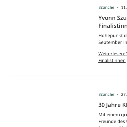
Branche
·
11
Yvonn Szu
Finalistin
Höhepunkt de
September in 
Weiterlesen:
Finalistinnen
Branche
·
27
30 Jahre K
Mit einem gr
Freunde des 