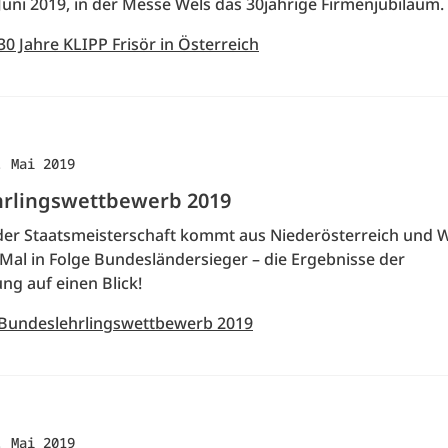
Juni 2019, in der Messe Wels das 30jährige Firmenjubiläum.
30 Jahre KLIPP Frisör in Österreich
. Mai 2019
rlingswettbewerb 2019
 der Staatsmeisterschaft kommt aus Niederösterreich und 
Mal in Folge Bundesländersieger – die Ergebnisse der
g auf einen Blick!
 Bundeslehrlingswettbewerb 2019
. Mai 2019