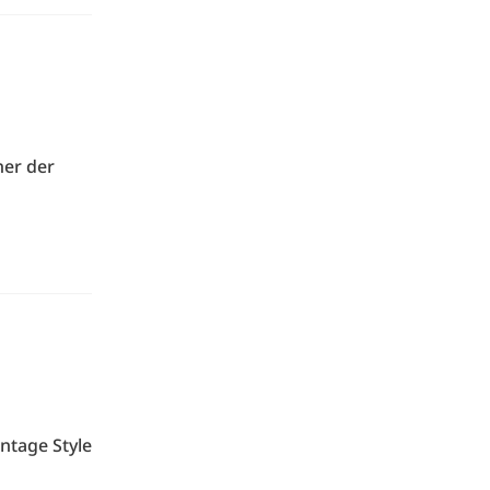
ner der
ntage Style