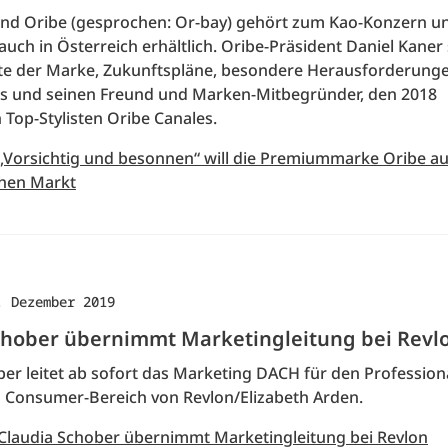
nd Oribe (gesprochen: Or-bay) gehört zum Kao-Konzern und
uch in Österreich erhältlich. Oribe-Präsident Daniel Kaner 
te der Marke, Zukunftspläne, besondere Herausforderung
s und seinen Freund und Marken-Mitbegründer, den 2018
Top-Stylisten Oribe Canales.
 „Vorsichtig und besonnen“ will die Premiummarke Oribe a
chen Markt
. Dezember 2019
chober übernimmt Marketingleitung bei Revl
er leitet ab sofort das Marketing DACH für den Professiona
d Consumer-Bereich von Revlon/Elizabeth Arden.
 Claudia Schober übernimmt Marketingleitung bei Revlon