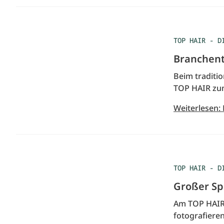
TOP HAIR - D
Branchent
Beim traditi
TOP HAIR zu
Weiterlesen:
TOP HAIR - D
Großer Sp
Am TOP HAIR 
fotografieren