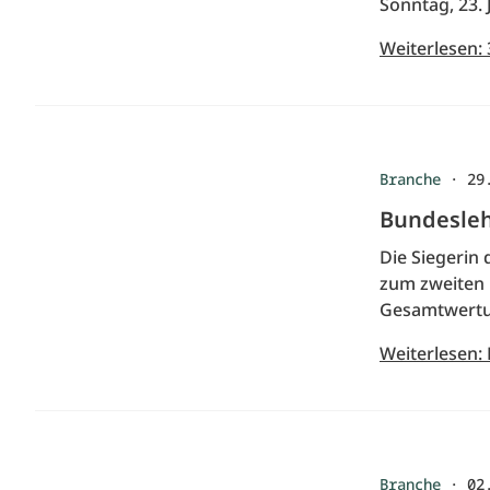
Sonntag, 23. 
Weiterlesen: 
Branche
·
29
Bundesleh
Die Siegerin
zum zweiten 
Gesamtwertun
Weiterlesen:
Branche
·
02