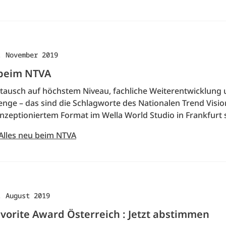
. November 2019
 beim NTVA
stausch auf höchstem Niveau, fachliche Weiterentwicklung
lenge – das sind die Schlagworte des Nationalen Trend Visi
nzeptioniertem Format im Wella World Studio in Frankfurt 
 Alles neu beim NTVA
. August 2019
Favorite Award Österreich : Jetzt abstimmen