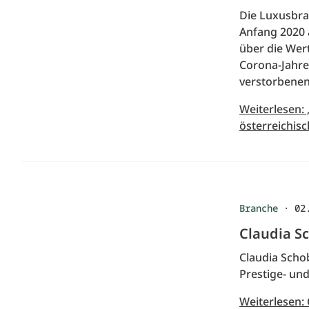
Die Luxusbra
Anfang 2020 a
über die Wer
Corona-Jahre
verstorbenen 
Weiterlesen:
österreichis
Branche
·
02
Claudia S
Claudia Schob
Prestige- un
Weiterlesen: