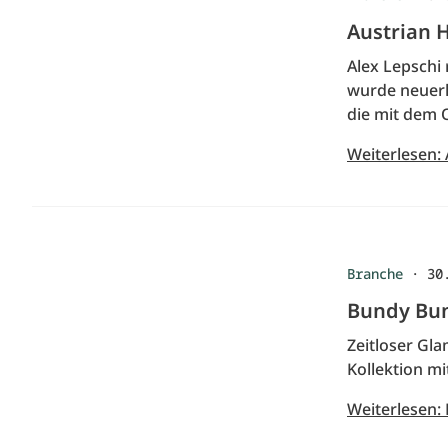
Austrian 
Alex Lepschi
wurde neuerli
die mit dem 
Weiterlesen:
Branche
·
30
Bundy Bun
Zeitloser Gl
Kollektion m
Weiterlesen: