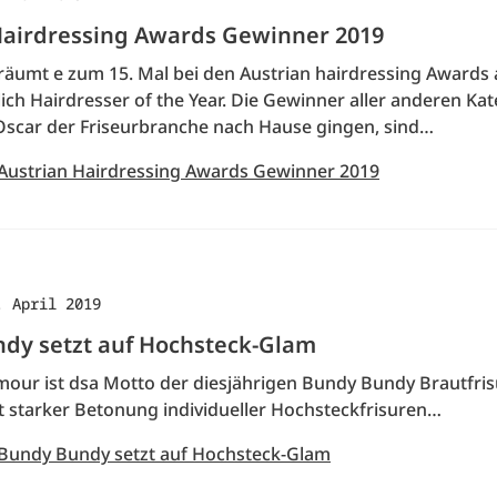
Hairdressing Awards Gewinner 2019
 räumt e zum 15. Mal bei den Austrian hairdressing Awards
ch Hairdresser of the Year. Die Gewinner aller anderen Kat
Oscar der Friseurbranche nach Hause gingen, sind…
 Austrian Hairdressing Awards Gewinner 2019
. April 2019
dy setzt auf Hochsteck-Glam
amour ist dsa Motto der diesjährigen Bundy Bundy Brautfri
it starker Betonung individueller Hochsteckfrisuren…
 Bundy Bundy setzt auf Hochsteck-Glam