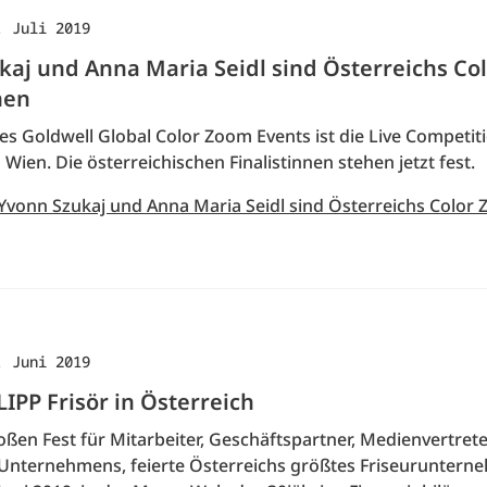
. Juli 2019
kaj und Anna Maria Seidl sind Österreichs Co
nen
s Goldwell Global Color Zoom Events ist die Live Competit
Wien. Die österreichischen Finalistinnen stehen jetzt fest.
 Yvonn Szukaj und Anna Maria Seidl sind Österreichs Color
. Juni 2019
LIPP Frisör in Österreich
oßen Fest für Mitarbeiter, Geschäftspartner, Medienvertret
Unternehmens, feierte Österreichs größtes Friseurunter