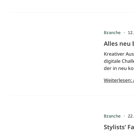
Branche
·
12
Alles neu
Kreativer Au
digitale Chal
der in neu ko
Weiterlesen:
Branche
·
22
Stylists‘ 