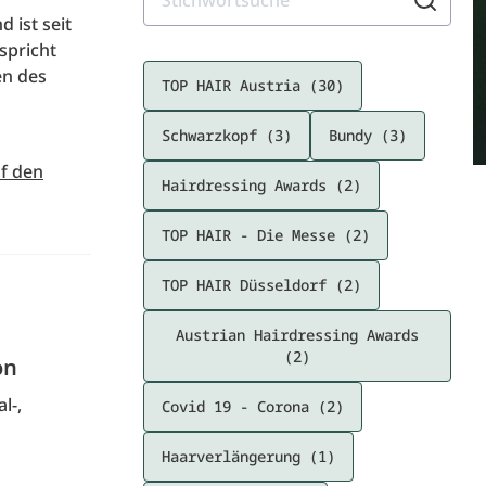
 ist seit
spricht
en des
TOP HAIR Austria (30)
Schwarzkopf (3)
Bundy (3)
uf den
Hairdressing Awards (2)
TOP HAIR - Die Messe (2)
TOP HAIR Düsseldorf (2)
Austrian Hairdressing Awards
(2)
on
l-,
Covid 19 - Corona (2)
Haarverlängerung (1)