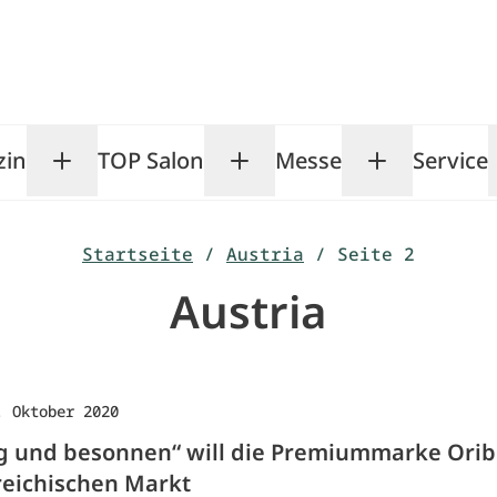
zin
TOP Salon
Messe
Service
Toggle Magazin submenu
Toggle TOP Salon subm
Toggle Me
Startseite
/
Austria
/
Seite 2
Austria
. Oktober 2020
ig und besonnen“ will die Premiummarke Orib
reichischen Markt