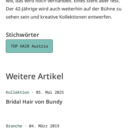
will, das wird noch verhandelt. Eines steht aber fest.
Der 42-Jährige wird auch weiterhin auf der Bühne zu
sehen sein und kreative Kollektionen entwerfen.
Stichwörter
TOP HAIR Austria
Weitere Artikel
Kollektion
·
05. Mai 2025
Bridal Hair von Bundy
Branche
·
04. März 2019