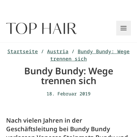
Zum
Inhalt
springen
Startseite
/
Austria
/
Bundy Bundy: Wege
trennen sich
Bundy Bundy: Wege
trennen sich
18. Februar 2019
Nach vielen Jahren in der
Geschäftsleitung bei Bundy Bundy