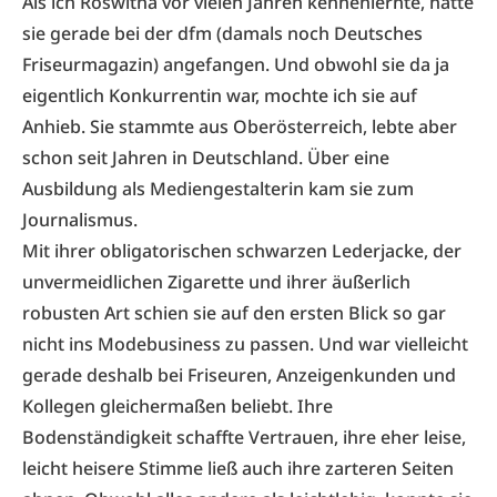
Als ich Roswitha vor vielen Jahren kennenlernte, hatte
sie gerade bei der dfm (damals noch Deutsches
Friseurmagazin) angefangen. Und obwohl sie da ja
eigentlich Konkurrentin war, mochte ich sie auf
Anhieb. Sie stammte aus Oberösterreich, lebte aber
schon seit Jahren in Deutschland. Über eine
Ausbildung als Mediengestalterin kam sie zum
Journalismus.
Mit ihrer obligatorischen schwarzen Lederjacke, der
unvermeidlichen Zigarette und ihrer äußerlich
robusten Art schien sie auf den ersten Blick so gar
nicht ins Modebusiness zu passen. Und war vielleicht
gerade deshalb bei Friseuren, Anzeigenkunden und
Kollegen gleichermaßen beliebt. Ihre
Bodenständigkeit schaffte Vertrauen, ihre eher leise,
leicht heisere Stimme ließ auch ihre zarteren Seiten