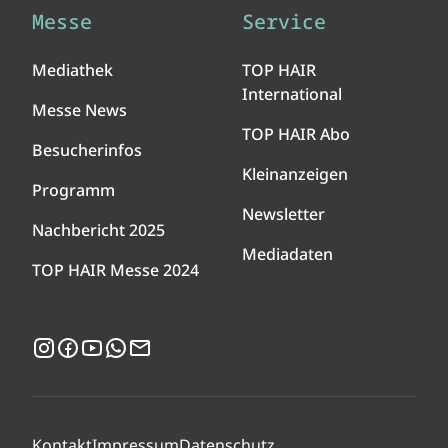
Messe
Service
Mediathek
TOP HAIR
International
Messe News
TOP HAIR Abo
Besucherinfos
Kleinanzeigen
Programm
Newsletter
Nachbericht 2025
Mediadaten
TOP HAIR Messe 2024
Instagram
Facebook
YouTube
WhatsApp
Newsletter
Kontakt
Impressum
Datenschutz