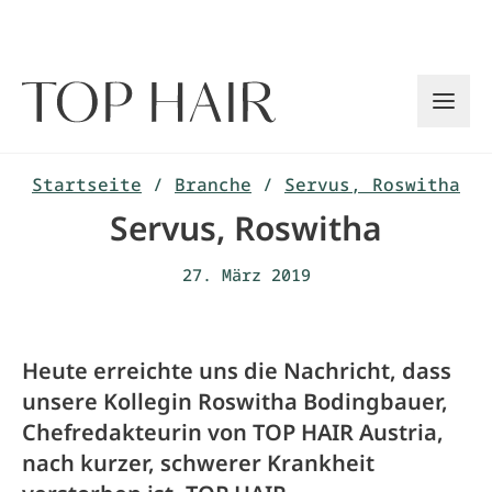
Zum
Inhalt
springen
Startseite
/
Branche
/
Servus, Roswitha
Servus, Roswitha
27. März 2019
Heute erreichte uns die Nachricht, dass
unsere Kollegin Roswitha Bodingbauer,
Chefredakteurin von TOP HAIR Austria,
nach kurzer, schwerer Krankheit