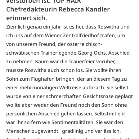
verstorben ist. TOP HAIR
Chefredakteurin Rebecca Kandler
erinnert sich.
Ziemlich genau ein Jahr ist es her, dass Roswitha und
ich uns auf dem Wiener Zentralfriedhof trafen, um
von unserem Freund, der österreichisch-
schwäbischen Trainerlegende Georg Ochs, Abschied
zu nehmen. Kaum war die Trauerfeier vorüber,
musste Roswitha auch schon los. Sie wollte ihren
Sohn zum Flughafen bringen, der an diesem Tag zu
einer mehrmonatigen Weltreise aufbrach. Sie selbst
wurde von einer schmerzhaften Gesichtsrose geplagt
wollte aber weder den Freund noch den Sohn ohne
persönlichen Abschied gehen lassen. Selbstmitleid
war ihr so fern wie Sentimentalitäten. Sie war den
Menschen zugewandt, gradlinig und verlässlich.