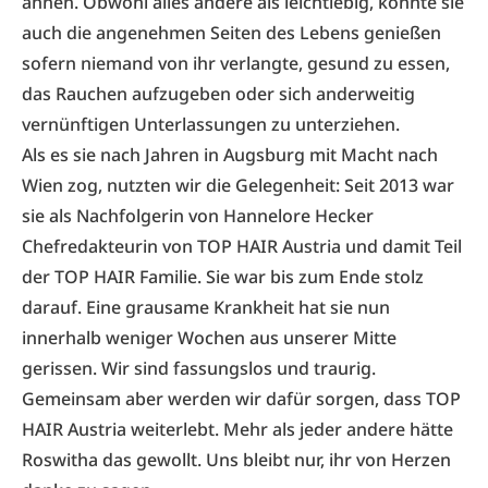
ahnen. Obwohl alles andere als leichtlebig, konnte sie
auch die angenehmen Seiten des Lebens genießen
sofern niemand von ihr verlangte, gesund zu essen,
das Rauchen aufzugeben oder sich anderweitig
vernünftigen Unterlassungen zu unterziehen.
Als es sie nach Jahren in Augsburg mit Macht nach
Wien zog, nutzten wir die Gelegenheit: Seit 2013 war
sie als Nachfolgerin von Hannelore Hecker
Chefredakteurin von TOP HAIR Austria und damit Teil
der TOP HAIR Familie. Sie war bis zum Ende stolz
darauf. Eine grausame Krankheit hat sie nun
innerhalb weniger Wochen aus unserer Mitte
gerissen. Wir sind fassungslos und traurig.
Gemeinsam aber werden wir dafür sorgen, dass TOP
HAIR Austria weiterlebt. Mehr als jeder andere hätte
Roswitha das gewollt. Uns bleibt nur, ihr von Herzen