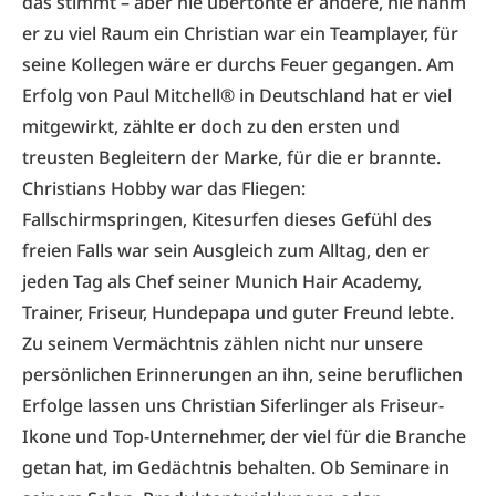
das stimmt – aber nie übertönte er andere, nie nahm
er zu viel Raum ein Christian war ein Teamplayer, für
seine Kollegen wäre er durchs Feuer gegangen. Am
Erfolg von Paul Mitchell® in Deutschland hat er viel
mitgewirkt, zählte er doch zu den ersten und
treusten Begleitern der Marke, für die er brannte.
Christians Hobby war das Fliegen:
Fallschirmspringen, Kitesurfen dieses Gefühl des
freien Falls war sein Ausgleich zum Alltag, den er
jeden Tag als Chef seiner Munich Hair Academy,
Trainer, Friseur, Hundepapa und guter Freund lebte.
Zu seinem Vermächtnis zählen nicht nur unsere
persönlichen Erinnerungen an ihn, seine beruflichen
Erfolge lassen uns Christian Siferlinger als Friseur-
Ikone und Top-Unternehmer, der viel für die Branche
getan hat, im Gedächtnis behalten. Ob Seminare in