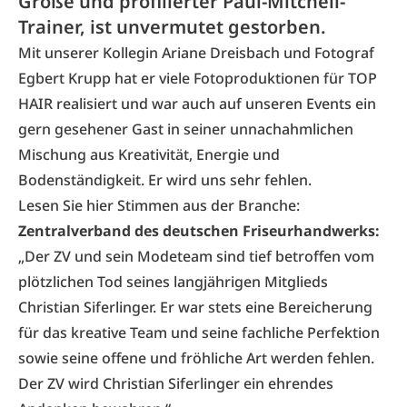
Größe und profilierter Paul-Mitchell-
Trainer, ist unvermutet gestorben.
Mit unserer Kollegin Ariane Dreisbach und Fotograf
Egbert Krupp hat er viele Fotoproduktionen für TOP
HAIR realisiert und war auch auf unseren Events ein
gern gesehener Gast in seiner unnachahmlichen
Mischung aus Kreativität, Energie und
Bodenständigkeit. Er wird uns sehr fehlen.
Lesen Sie hier Stimmen aus der Branche:
Zentralverband des deutschen Friseurhandwerks:
„Der ZV und sein Modeteam sind tief betroffen vom
plötzlichen Tod seines langjährigen Mitglieds
Christian Siferlinger. Er war stets eine Bereicherung
für das kreative Team und seine fachliche Perfektion
sowie seine offene und fröhliche Art werden fehlen.
Der ZV wird Christian Siferlinger ein ehrendes