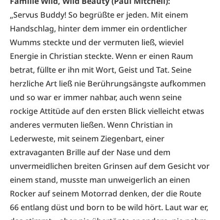
Familie Wild, Wild Beauty (Paul Mitchell):
„Servus Buddy! So begrüßte er jeden. Mit einem
Handschlag, hinter dem immer ein ordentlicher
Wumms steckte und der vermuten ließ, wieviel
Energie in Christian steckte. Wenn er einen Raum
betrat, füllte er ihn mit Wort, Geist und Tat. Seine
herzliche Art ließ nie Berührungsängste aufkommen
und so war er immer nahbar, auch wenn seine
rockige Attitüde auf den ersten Blick vielleicht etwas
anderes vermuten ließen. Wenn Christian in
Lederweste, mit seinem Ziegenbart, einer
extravaganten Brille auf der Nase und dem
unvermeidlichen breiten Grinsen auf dem Gesicht vor
einem stand, musste man unweigerlich an einen
Rocker auf seinem Motorrad denken, der die Route
66 entlang düst und born to be wild hört. Laut war er,