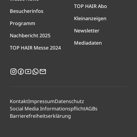
TOP HAIR Abo
Besucherinfos
Kleinanzeigen
Programm
Newsletter
Nachbericht 2025
Mediadaten
TOP HAIR Messe 2024
Instagram
Facebook
YouTube
WhatsApp
Newsletter
Kontakt
Impressum
Datenschutz
Social Media Informationspflicht
AGBs
Barrierefreiheitserklärung