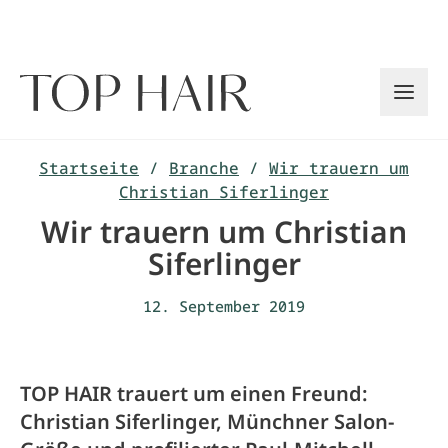
Zum
Inhalt
springen
Startseite
/
Branche
/
Wir trauern um
Christian Siferlinger
Wir trauern um Christian
Siferlinger
12. September 2019
TOP HAIR trauert um einen Freund:
Christian Siferlinger, Münchner Salon-