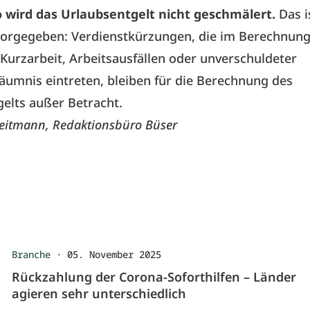
o wird das Urlaubsentgelt nicht geschmälert.
Das i
 vorgegeben: Verdienstkürzungen, die im Berechnun
 Kurzarbeit, Arbeitsausfällen oder unverschuldeter
äumnis eintreten, bleiben für die Berechnung des
elts außer Betracht.
Heitmann, Redaktionsbüro Büser
Branche
·
05. November 2025
Rückzahlung der Corona-Soforthilfen – Länder
agieren sehr unterschiedlich