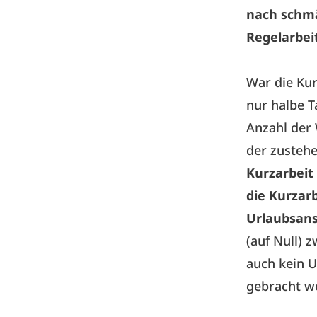
nach schmäl
Regelarbei
War die Kur
nur halbe T
Anzahl der 
der zustehe
Kurzarbeit
die Kurzarb
Urlaubsan
(auf Null) 
auch kein U
gebracht w