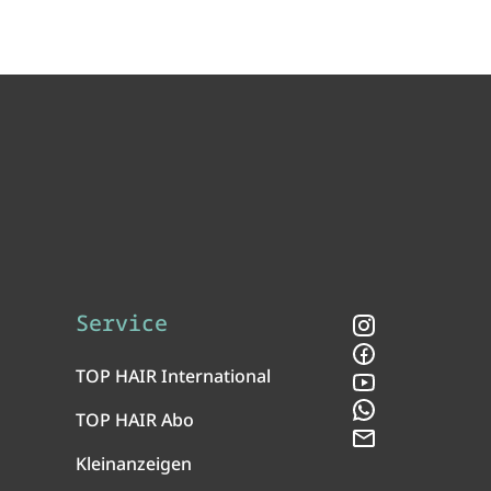
Service
Instagram
Facebook
TOP HAIR International
YouTube
WhatsApp
TOP HAIR Abo
Newsletter
Kleinanzeigen