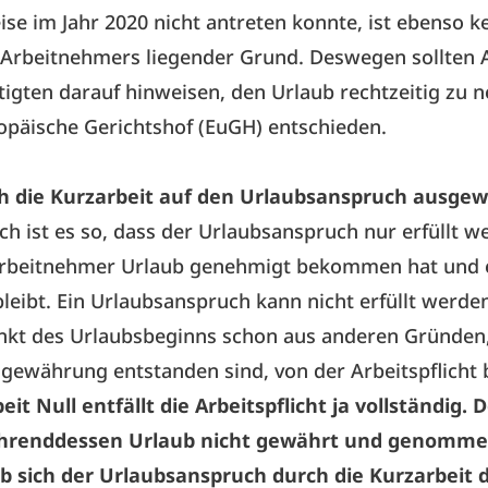
ise im Jahr 2020 nicht antreten konnte, ist ebenso ke
 Arbeitnehmers liegender Grund. Deswegen sollten 
tigten darauf hinweisen, den Urlaub rechtzeitig zu
opäische Gerichtshof (EuGH) entschieden.
ch die Kurzarbeit auf den Urlaubsanspruch ausgew
ch ist es so, dass der Urlaubsanspruch nur erfüllt w
rbeitnehmer Urlaub genehmigt bekommen hat und 
bleibt. Ein Urlaubsanspruch kann nicht erfüllt werde
nkt des Urlaubsbeginns schon aus anderen Gründen,
gewährung entstanden sind, von der Arbeitspflicht be
eit Null entfällt die Arbeitspflicht ja vollständig. 
hrenddessen Urlaub nicht gewährt und genomme
b sich der Urlaubsanspruch durch die Kurzarbeit 