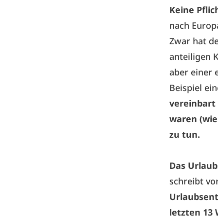
Keine Pfli
nach Europ
Zwar hat de
anteiligen 
aber einer 
Beispiel ei
vereinbart
waren (wie 
zu tun.
Das Urlaub
schreibt vo
Urlaubsent
letzten 13 