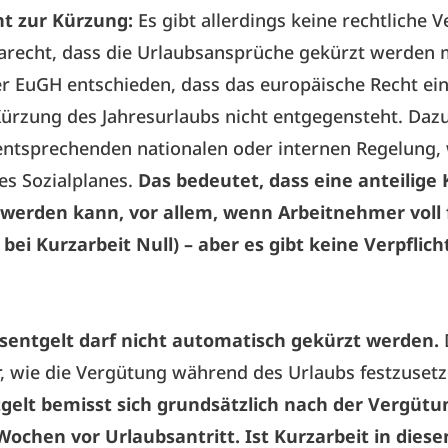
cht zur Kürzung:
Es gibt allerdings keine rechtliche V
arecht, dass die Urlaubsansprüche gekürzt werden 
r EuGH entschieden, dass das europäische Recht ei
Kürzung des Jahresurlaubs nicht entgegensteht. Dazu
entsprechenden nationalen oder internen Regelung,
nes Sozialplanes.
Das bedeutet, dass eine anteilige
 werden kann, vor allem, wenn Arbeitnehmer voll f
bei Kurzarbeit Null) – aber es gibt keine Verpflic
sentgelt darf nicht automatisch gekürzt werden.
r, wie die Vergütung während des Urlaubs festzusetz
gelt bemisst sich grundsätzlich nach der Vergütu
Wochen vor Urlaubsantritt. Ist Kurzarbeit in dies