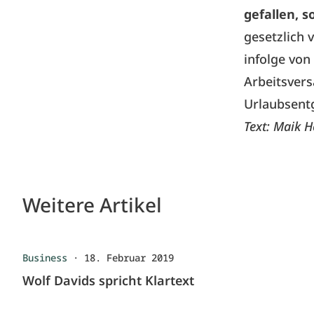
gefallen, s
gesetzlich
infolge von
Arbeitsvers
Urlaubsentg
Text: Maik 
Weitere Artikel
Business
·
18. Februar 2019
Wolf Davids spricht Klartext