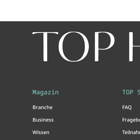
Magazin
TOP 
Branche
FAQ
Business
Frageb
Wissen
Teilna