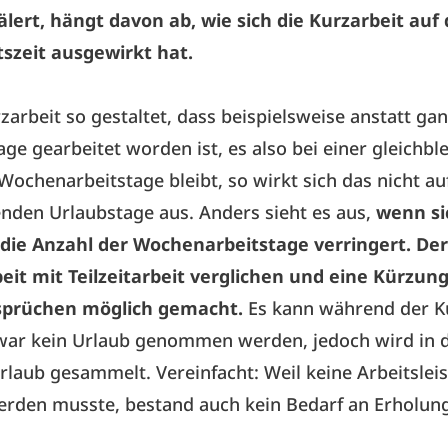
ert, hängt davon ab, wie sich die Kurzarbeit auf 
tszeit ausgewirkt hat.
zarbeit so gestaltet, dass beispielsweise anstatt ga
age gearbeitet worden ist, es also bei einer gleichb
Wochenarbeitstage bleibt, so wirkt sich das nicht au
nden Urlaubstage aus. Anders sieht es aus,
wenn si
 die Anzahl der Wochenarbeitstage verringert. De
eit mit Teilzeitarbeit verglichen und eine Kürzun
sprüchen möglich gemacht.
Es kann während der K
zwar kein Urlaub genommen werden, jedoch wird in d
rlaub gesammelt. Vereinfacht: Weil keine Arbeitslei
erden musste, bestand auch kein Bedarf an Erholun