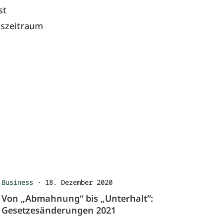
st
gszeitraum
Business
·
18. Dezember 2020
Von „Abmahnung“ bis „Unterhalt“:
Gesetzesänderungen 2021