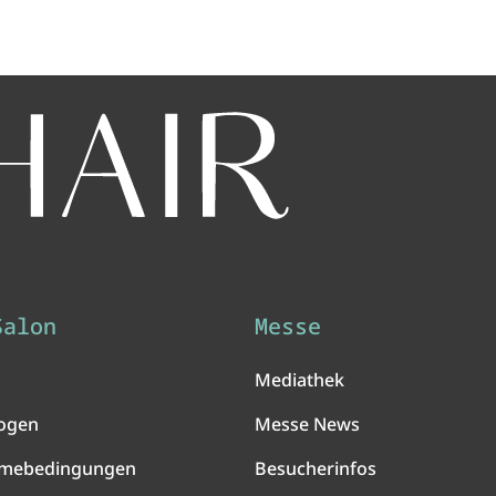
Salon
Messe
Mediathek
ogen
Messe News
hmebedingungen
Besucherinfos