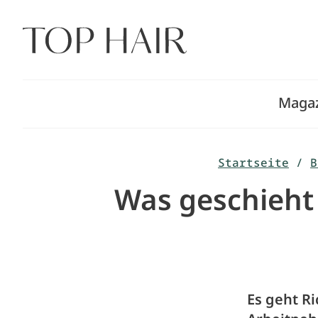
Zum
Inhalt
springen
Maga
Startseite
/
B
Was geschieht
Es geht R