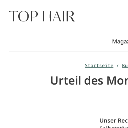
Zum
Inhalt
springen
Maga
Startseite
/
Bu
Urteil des Mon
Unser Rec