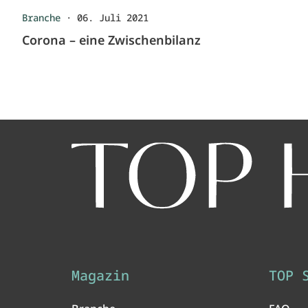
Branche
·
06. Juli 2021
Corona – eine Zwischenbilanz
Magazin
TOP 