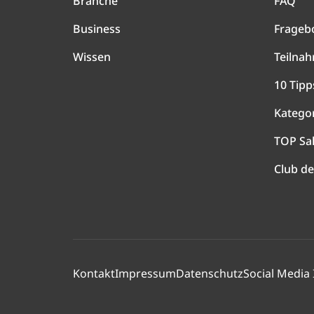
Branche
FAQ
Business
Frageb
Wissen
Teilna
10 Tipp
Katego
TOP Sa
Club de
Kontakt
Impressum
Datenschutz
Social Media 