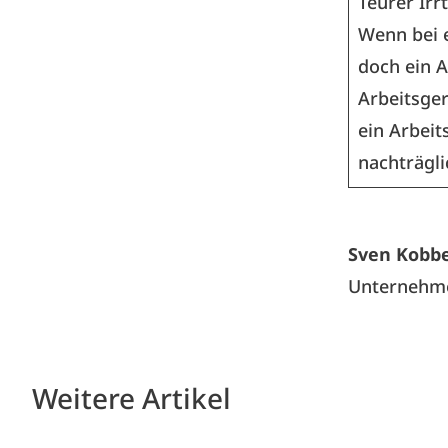
Teurer Ir
Wenn bei e
doch ein A
Arbeitsger
ein Arbeit
nachträgli
Sven Kobb
Unternehm
Weitere Artikel