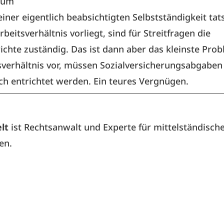
rtum
iner eigentlich beabsichtigten Selbstständigkeit tat
rbeitsverhältnis vorliegt, sind für Streitfragen die
ichte zuständig. Das ist dann aber das kleinste Prob
sverhältnis vor, müssen Sozialversicherungsabgaben
ch entrichtet werden. Ein teures Vergnügen.
elt
ist Rechtsanwalt und Experte für mittelständisch
en.