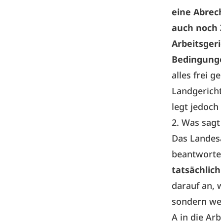
eine Abrec
auch noch 
Arbeitsgeri
Bedingung
alles frei 
Landgericht
legt jedoch
2. Was sagt
Das Landesa
beantwort
tatsächlich
darauf an, 
sondern we
A in die Ar