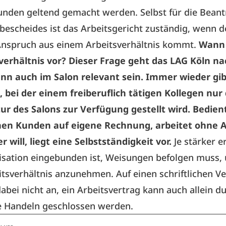
unden geltend gemacht werden. Selbst für die Bean
escheides ist das Arbeitsgericht zuständig, wenn d
nspruch aus einem Arbeitsverhältnis kommt.
Wann 
sverhältnis vor? Dieser Frage geht das LAG Köln na
nn auch im Salon relevant sein. Immer wieder gib
 bei der einem freiberuflich tätigen Kollegen nur 
ur des Salons zur Verfügung gestellt wird. Bedien
nen Kunden auf eigene Rechnung, arbeitet ohne 
 will, liegt eine Selbstständigkeit vor.
Je stärker er
isation eingebunden ist, Weisungen befolgen muss,
eitsverhältnis anzunehmen. Auf einen schriftlichen V
bei nicht an, ein Arbeitsvertrag kann auch allein d
he Handeln geschlossen werden.