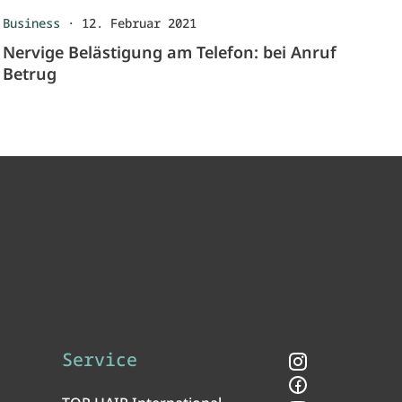
Business
·
12. Februar 2021
Nervige Belästigung am Telefon: bei Anruf
Betrug
Service
Instagram
Facebook