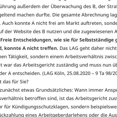
führung außerdem der Überwachung des B, der Straf
geltend machen durfte. Die gesamte Abrechnung lag
 Auch konnte A nicht frei am Markt auftreten, son
auf der Website des B nutzen und die zugewiesenen 
.
Freie Entscheidungen, wie sie für Selbstständige
d, konnte A nicht treffen.
Das LAG geht daher nicht
chen Tätigkeit, sondern einem Arbeitsverhältnis zwi
t war das Arbeitsgericht zuständig und muss nun ü
er A entscheiden. (LAG Köln, 25.08.2020 – 9 Ta 98/2
t das für Sie?
zunächst etwas Grundsätzliches: Wann immer Ansp
verhältnis betroffen sind, ist das Arbeitsgericht zus
nur für Kündigungsschutzklagen, sondern beispielswe
ückzahlung eines Arbeitgeberdarlehens oder die Au