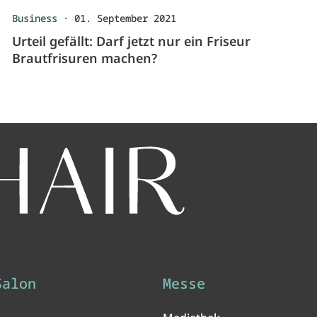
Business
·
01. September 2021
Urteil gefällt: Darf jetzt nur ein Friseur
Brautfrisuren machen?
Salon
Messe