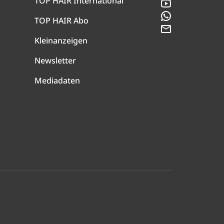
TOP HAIR International
YouTube
WhatsApp
TOP HAIR Abo
Newsletter
Kleinanzeigen
Newsletter
Mediadaten