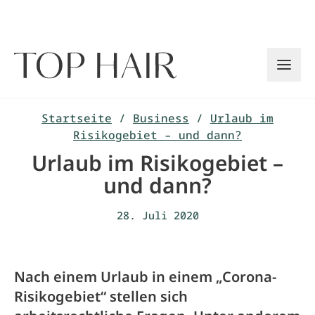
Zum
Inhalt
springen
Startseite
/
Business
/
Urlaub im
Risikogebiet – und dann?
Urlaub im Risikogebiet –
und dann?
28. Juli 2020
Nach einem Urlaub in einem „Corona-
Risikogebiet“ stellen sich