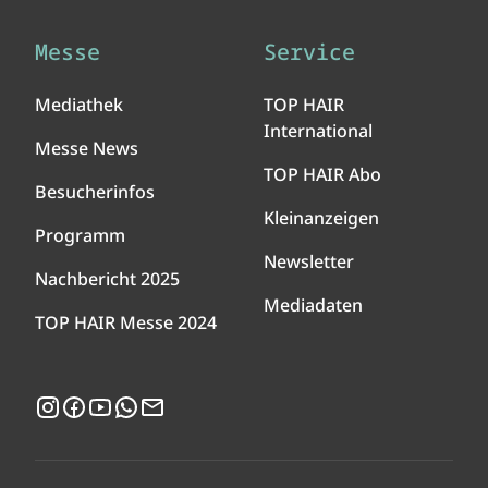
Messe
Service
Mediathek
TOP HAIR
International
Messe News
TOP HAIR Abo
Besucherinfos
Kleinanzeigen
Programm
Newsletter
Nachbericht 2025
Mediadaten
TOP HAIR Messe 2024
Instagram
Facebook
YouTube
WhatsApp
Newsletter