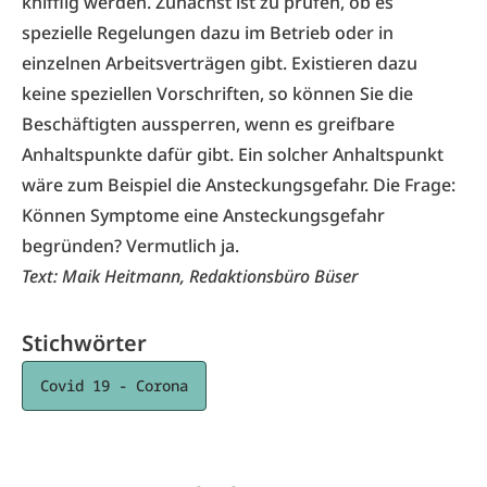
knifflig werden. Zunächst ist zu prüfen, ob es
spezielle Regelungen dazu im Betrieb oder in
einzelnen Arbeitsverträgen gibt. Existieren dazu
keine speziellen Vorschriften, so können Sie die
Beschäftigten aussperren, wenn es greifbare
Anhaltspunkte dafür gibt. Ein solcher Anhaltspunkt
wäre zum Beispiel die Ansteckungsgefahr. Die Frage:
Können Symptome eine Ansteckungsgefahr
begründen? Vermutlich ja.
Text:
Maik Heitmann, Redaktionsbüro Büser
Stichwörter
Covid 19 - Corona