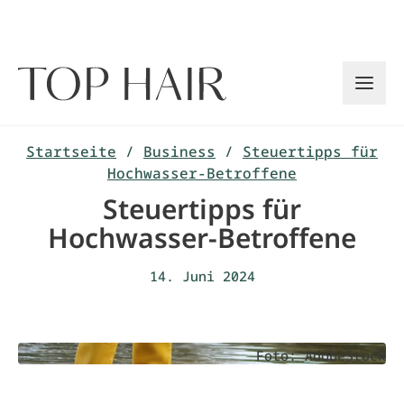
Zum
Inhalt
springen
Startseite
/
Business
/
Steuertipps für
Hochwasser-Betroffene
Steuertipps für
Hochwasser-Betroffene
14. Juni 2024
Foto: AdobeStock