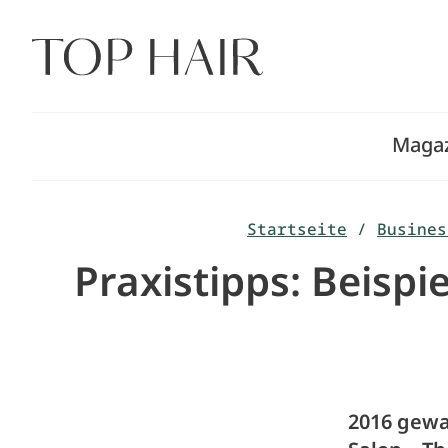
Zum
Inhalt
springen
Maga
Startseite
/
Busines
Praxistipps: Beispi
2016 gewa