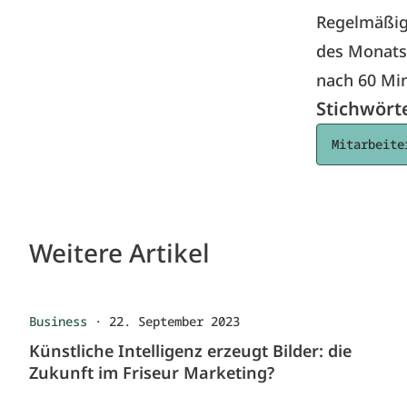
Regelmäßig
des Monats:
nach 60 Min
Stichwört
Mitarbeite
Weitere Artikel
Business
·
22. September 2023
Künstliche Intelligenz erzeugt Bilder: die
Zukunft im Friseur Marketing?