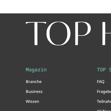
Magazin
TOP 
Branche
FAQ
Business
Frageb
Wissen
Teilna