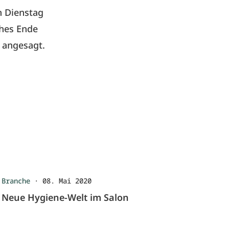
n Dienstag
ches Ende
 angesagt.
Branche
·
08. Mai 2020
Neue Hygiene-Welt im Salon