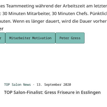
es Teammeeting während der Arbeitszeit am letzte
 30 Minuten Mitarbeiter, 30 Minuten Chefs. Pünktli
uten. Wenn es länger dauert, wird die Dauer vorher
er
r
Mitarbeiter Motivation
Peter Gress
TOP Salon News
·
13. September 2020
TOP Salon-Finalist: Gress Friseure in Esslingen