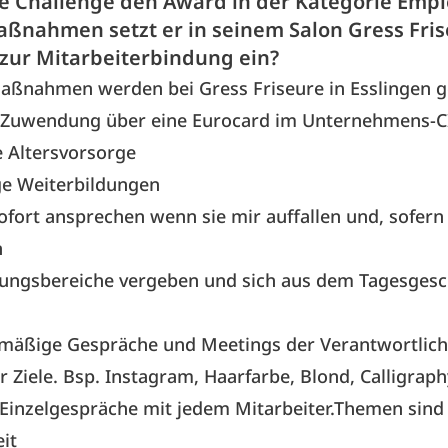
he Challenge den Award in der Kategorie Empl
ßnahmen setzt er in seinem Salon Gress Fris
 zur Mitarbeiterbindung ein?
Maßnahmen werden bei
Gress Friseure in Esslingen
g
e Zuwendung über eine Eurocard im Unternehmens-C
e Altersvorsorge
e Weiterbildungen
fort ansprechen wenn sie mir auffallen und, sofern
n
ungsbereiche vergeben und sich aus dem Tagesgesc
lmäßige Gespräche und Meetings der Verantwortlich
r Ziele. Bsp. Instagram, Haarfarbe, Blond, Calligrap
 Einzelgespräche mit jedem Mitarbeiter.Themen sind 
eit