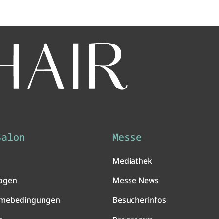
Salon
Messe
Mediathek
ogen
Messe News
hmebedingungen
Besucherinfos