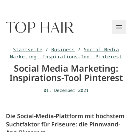
Zum
Inhalt
springen
Startseite
/
Business
/
Social Media
Marketing: Inspirations-Tool Pinterest
Social Media Marketing:
Inspirations-Tool Pinterest
01. Dezember 2021
Die Social-Media-Plattform mit höchstem
Suchtfaktor für Friseure: die Pinnwand-