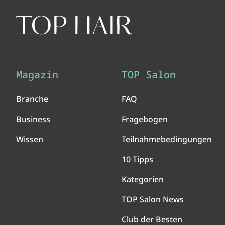
Magazin
TOP Salon
Branche
FAQ
Business
Fragebogen
Wissen
Teilnahmebedingungen
10 Tipps
Kategorien
TOP Salon News
Club der Besten