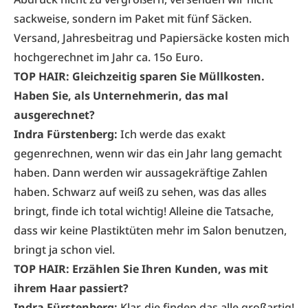
sackweise, sondern im Paket mit fünf Säcken.
Versand, Jahresbeitrag und Papiersäcke kosten mich
hochgerechnet im Jahr ca. 15o Euro.
TOP HAIR: Gleichzeitig sparen Sie Müllkosten.
Haben Sie, als Unternehmerin, das mal
ausgerechnet?
Indra Fürstenberg:
Ich werde das exakt
gegenrechnen, wenn wir das ein Jahr lang gemacht
haben. Dann werden wir aussagekräftige Zahlen
haben. Schwarz auf weiß zu sehen, was das alles
bringt, finde ich total wichtig! Alleine die Tatsache,
dass wir keine Plastiktüten mehr im Salon benutzen,
bringt ja schon viel.
TOP HAIR: Erzählen Sie Ihren Kunden, was mit
ihrem Haar passiert?
Indra Fürstenberg:
Klar, die finden das alle großartig!