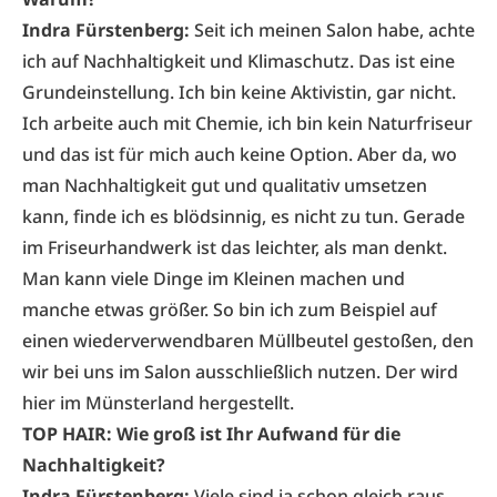
Indra Fürstenberg:
Seit ich meinen Salon habe, achte
ich auf Nachhaltigkeit und Klimaschutz. Das ist eine
Grundeinstellung. Ich bin keine Aktivistin, gar nicht.
Ich arbeite auch mit Chemie, ich bin kein Naturfriseur
und das ist für mich auch keine Option. Aber da, wo
man Nachhaltigkeit gut und qualitativ umsetzen
kann, finde ich es blödsinnig, es nicht zu tun. Gerade
im Friseurhandwerk ist das leichter, als man denkt.
Man kann viele Dinge im Kleinen machen und
manche etwas größer. So bin ich zum Beispiel auf
einen wiederverwendbaren Müllbeutel gestoßen, den
wir bei uns im Salon ausschließlich nutzen. Der wird
hier im Münsterland hergestellt.
TOP HAIR: Wie groß ist Ihr Aufwand für die
Nachhaltigkeit?
Indra Fürstenberg:
Viele sind ja schon gleich raus,