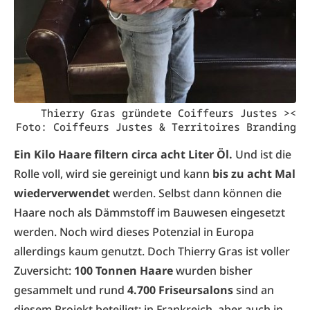
Thierry Gras gründete Coiffeurs Justes ><
Foto: Coiffeurs Justes & Territoires Branding
Ein Kilo Haare filtern circa acht Liter Öl.
Und ist die
Rolle voll, wird sie gereinigt und kann
bis zu acht Mal
wiederverwendet
werden. Selbst dann können die
Haare noch als Dämmstoff im Bauwesen eingesetzt
werden. Noch wird dieses Potenzial in Europa
allerdings kaum genutzt. Doch Thierry Gras ist voller
Zuversicht:
100 Tonnen Haare
wurden bisher
gesammelt und rund
4.700 Friseursalons
sind an
diesem Projekt beteiligt; in Frankreich, aber auch in