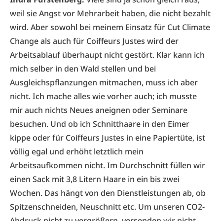
weil sie Angst vor Mehrarbeit haben, die nicht bezahlt
wird. Aber sowohl bei meinem Einsatz für Cut Climate
Change als auch für Coiffeurs Justes wird der
Arbeitsablauf überhaupt nicht gestört. Klar kann ich
mich selber in den Wald stellen und bei
Ausgleichspflanzungen mitmachen, muss ich aber
nicht. Ich mache alles wie vorher auch; ich musste
mir auch nichts Neues aneignen oder Seminare
besuchen. Und ob ich Schnitthaare in den Eimer
kippe oder für Coiffeurs Justes in eine Papiertüte, ist
völlig egal und erhöht letztlich mein
Arbeitsaufkommen nicht. Im Durchschnitt füllen wir
einen Sack mit 3,8 Litern Haare in ein bis zwei
Wochen. Das hängt von den Dienstleistungen ab, ob
Spitzenschneiden, Neuschnitt etc. Um unseren CO2-
Abdruck nicht zu vergrößern, versenden wir nicht