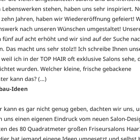
n Lebenswerken stehen, haben uns sehr inspiriert. N
zehn Jahren, haben wir Wiedereröffnung gefeiert! 
nswerk nach unseren Wünschen umgestaltet! Unsere
n fünf auf acht erhöht und wir sind auf der Suche na
n. Das macht uns sehr stolz!! Ich schreibe Ihnen uns
weil ich in der TOP HAIR oft exklusive Salons sehe, di
ichtet wurden. Welcher kleine, frische gebackene
ter kann das? (…)
bau-Ideen
 kann es gar nicht genug geben, dachten wir uns, 
n uns einen eigenen Eindruck vom neuen Salon-Desig
en des 80 Quadratmeter großen Friseursalons Haar2
 Hier hat jemand eigene Ideen umgesetzt und selbst