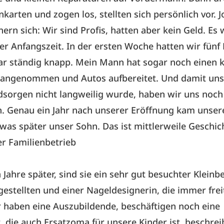
enkarten und zogen los, stellten sich persönlich vor.
nern sich: Wir sind Profis, hatten aber kein Geld. Es
er Anfangszeit. In der ersten Woche hatten wir fünf
ar ständig knapp. Mein Mann hat sogar noch einen k
b angenommen und Autos aufbereitet. Und damit uns
sorgen nicht langweilig wurde, haben wir uns noch 
. Genau ein Jahr nach unserer Eröffnung kam unser
twas später unser Sohn. Das ist mittlerweile Geschic
er Familienbetrieb
 Jahre später, sind sie ein sehr gut besuchter Kleinb
estellten und einer Nageldesignerin, die immer frei
 haben eine Auszubildende, beschäftigen noch eine
t, die auch Ersatzoma für unsere Kinder ist, beschreib