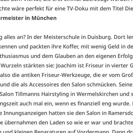
chte wäre perfekt für eine TV-Doku mit dem Titel Die
urmeister in München
g alles an? In der Meisterschule in Duisburg. Dort le
kennen und packten ihre Koffer, mit wenig Geld in de
nthusiasmus und dem Glauben an den eigenen Erfolg
 Wurzeln stärkten sie: Joachim ist Friseur in vierter 
also die antiken Friseur-Werkzeuge, die er vom Gro
 und die als Accessoires den Salon schmücken. Seine
Salon Tillmanns Hairstyling in Wermelskirchen und 
gszeit auch mal ein, wenn es finanziell eng wurde.
ie Innungsanzeigen hatten sie den Salon in Ramersdo
ie übernahmen den Laden so wie er war und brachte
e und kleinen Reparaturen auf Vordermann. Dann dr