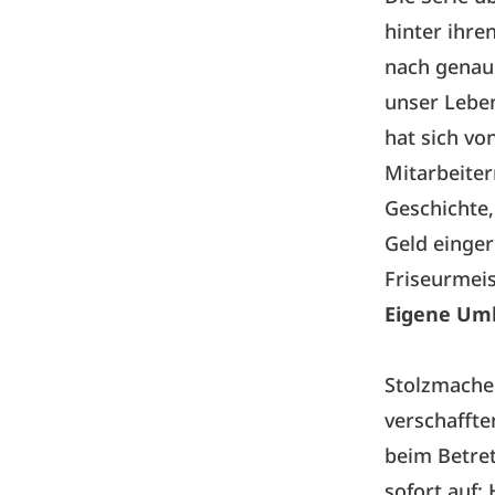
hinter ihre
nach genau 
unser Lebe
hat sich vo
Mitarbeiter
Geschichte, 
Geld einger
Friseurmeis
Eigene Um
Stolzmacher
verschaffte
beim Betret
sofort auf: