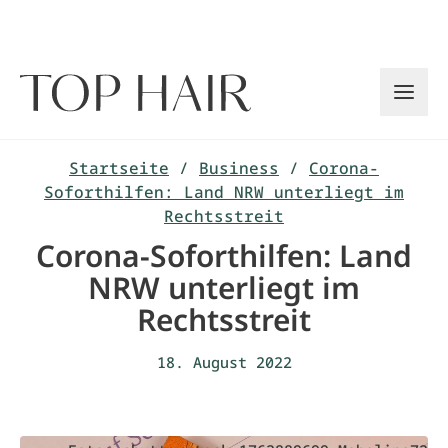
Zum
Inhalt
springen
Startseite
/
Business
/
Corona-
Soforthilfen: Land NRW unterliegt im
Rechtsstreit
Corona-Soforthilfen: Land
NRW unterliegt im
Rechtsstreit
18. August 2022