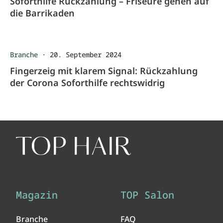
Soforthilfe Rückzahlung – Friseure gehen auf
die Barrikaden
Branche
·
20. September 2024
Fingerzeig mit klarem Signal: Rückzahlung
der Corona Soforthilfe rechtswidrig
Magazin
TOP Salon
Branche
FAQ