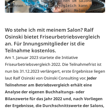
Stärken und Schwächen im Salonkonzept
erkennen - ein Betriebsvergleich kann helfen,
Foto: Melanie Fredel
Wo stehe ich mit meinem Salon? Ralf
Osinski bietet Friseurbetriebsvergleich
an. Für Innungsmitglieder ist die
Teilnahme kostenlos.
Am 1. Januar 2023 startete die Initiative
Friseurbetriebsvergleich 2022. Die Teilnahmefrist ist
nun bis 31.12.2023 verlängert, erste Ergebnisse liegen
laut Ralf Osinski von Osinski Consulting vor.
Jeder
Teilnehmer am Betriebsvergleich erhält eine
Analyse der eigenen Buchhaltungs- oder
Bilanzwerte für das Jahr 2022 und, nach Vorliegen
der Ergebnisse, die Durchschnittswerte der Salons,