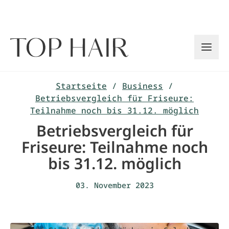
Zum
Inhalt
springen
Startseite
/
Business
/
Betriebsvergleich für Friseure:
Teilnahme noch bis 31.12. möglich
Betriebsvergleich für
Friseure: Teilnahme noch
bis 31.12. möglich
03. November 2023