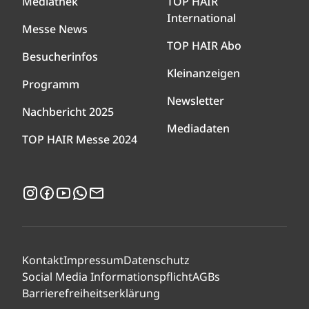
Mediathek
TOP HAIR
International
Messe News
TOP HAIR Abo
Besucherinfos
Kleinanzeigen
Programm
Newsletter
Nachbericht 2025
Mediadaten
TOP HAIR Messe 2024
Instagram
Facebook
YouTube
WhatsApp
Newsletter
Kontakt
Impressum
Datenschutz
Social Media Informationspflicht
AGBs
Barrierefreiheitserklärung