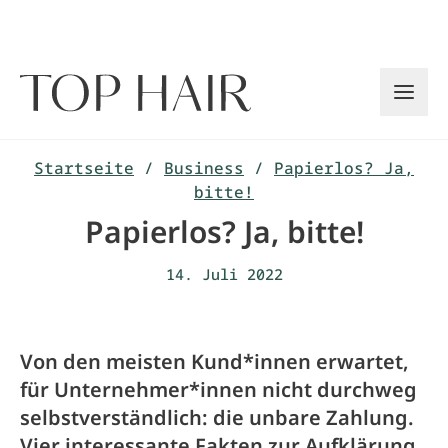
Zum
Inhalt
springen
Startseite
/
Business
/
Papierlos? Ja,
bitte!
Papierlos? Ja, bitte!
14. Juli 2022
Von den meisten Kund*innen erwartet,
für Unternehmer*innen nicht durchweg
selbstverständlich: die unbare Zahlung.
Vier interessante Fakten zur Aufklärung