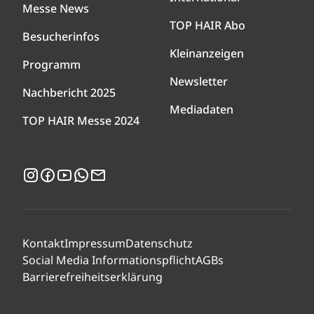
Messe News
TOP HAIR Abo
Besucherinfos
Kleinanzeigen
Programm
Newsletter
Nachbericht 2025
Mediadaten
TOP HAIR Messe 2024
Instagram
Facebook
YouTube
WhatsApp
Newsletter
Kontakt
Impressum
Datenschutz
Social Media Informationspflicht
AGBs
Barrierefreiheitserklärung