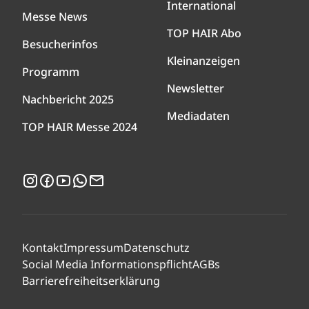
International
Messe News
TOP HAIR Abo
Besucherinfos
Kleinanzeigen
Programm
Newsletter
Nachbericht 2025
Mediadaten
TOP HAIR Messe 2024
Instagram
Facebook
YouTube
WhatsApp
Newsletter
Kontakt
Impressum
Datenschutz
Social Media Informationspflicht
AGBs
Barrierefreiheitserklärung