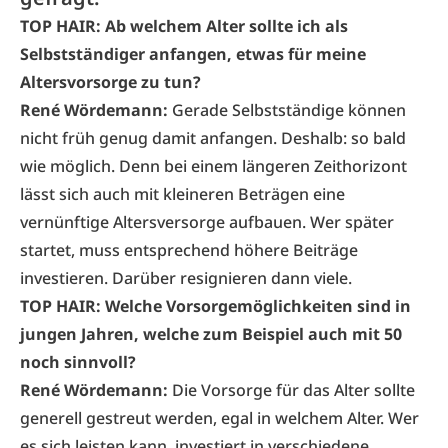
TOP HAIR: Ab welchem Alter sollte ich als
Selbstständiger anfangen, etwas für meine
Altersvorsorge zu tun?
René Wördemann
:
Gerade Selbstständige können
nicht früh genug damit anfangen. Deshalb: so bald
wie möglich. Denn bei einem längeren Zeithorizont
lässt sich auch mit kleineren Beträgen eine
vernünftige Altersversorge aufbauen. Wer später
startet, muss entsprechend höhere Beiträge
investieren. Darüber resignieren dann viele.
TOP HAIR: Welche Vorsorgemöglichkeiten sind in
jungen Jahren, welche zum Beispiel auch mit 50
noch sinnvoll?
René Wördemann:
Die Vorsorge für das Alter sollte
generell gestreut werden, egal in welchem Alter. Wer
es sich leisten kann, investiert in verschiedene