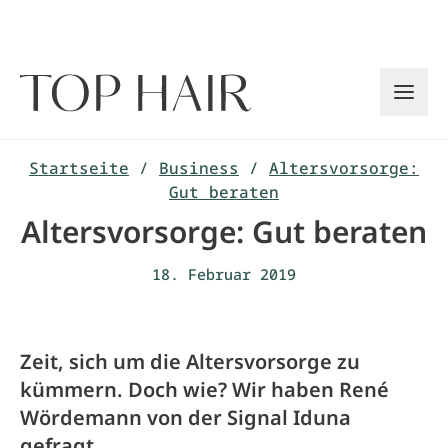
Zum
Inhalt
springen
Startseite
/
Business
/
Altersvorsorge:
Gut beraten
Altersvorsorge: Gut beraten
18. Februar 2019
Zeit, sich um die Altersvorsorge zu
kümmern. Doch wie? Wir haben René
Wördemann von der Signal Iduna
gefragt.