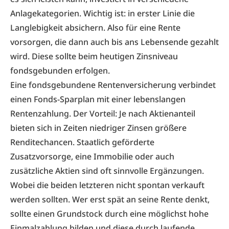
Anlagekategorien. Wichtig ist: in erster Linie die
Langlebigkeit absichern. Also für eine Rente
vorsorgen, die dann auch bis ans Lebensende gezahlt
wird. Diese sollte beim heutigen Zins­niveau
fondsgebunden erfolgen.
Eine fondsgebundene Rentenversicherung verbindet
einen Fonds-Sparplan mit einer lebenslangen
Rentenzahlung. Der Vorteil: Je nach Aktienanteil
bieten sich in Zeiten niedriger Zinsen größere
Renditechancen. Staatlich geförderte
Zusatzvorsorge, eine Immobilie oder auch
zusätzliche Aktien sind oft sinnvolle Ergänzungen.
Wobei die beiden letzteren nicht spontan verkauft
werden sollten. Wer erst spät an seine Rente denkt,
sollte einen Grundstock durch eine möglichst hohe
Einmalzahlung bilden und diese durch laufende