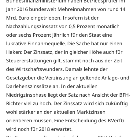
Bundesfinanzministerium haben Betriebsprüfer im
Jahr 2016 bundesweit Mehreinnahmen von rund 14
Mrd. Euro eingetrieben. Insofern ist der
Nachzahlungszinssatz von 0,5 Prozent monatlich
oder sechs Prozent jährlich für den Staat eine
lukrative Einnahmequelle. Die Sache hat nur einen
Haken: Der Zinssatz, der in gleicher Höhe auch für
Steuererstattungen gilt, stammt noch aus der Zeit
des Wirtschaftswunders. Damals lehnte der
Gesetzgeber die Verzinsung an geltende Anlage- und
Darlehenszinssätze an. In der aktuellen
Niedrigzinsphase liegt der Satz nach Ansicht der BFH-
Richter viel zu hoch. Der Zinssatz wird sich zukünftig
wohl stärker an den aktuellen Marktzinsen
orientieren müssen. Eine Entscheidung des BVerfG
wird noch für 2018 erwartet.