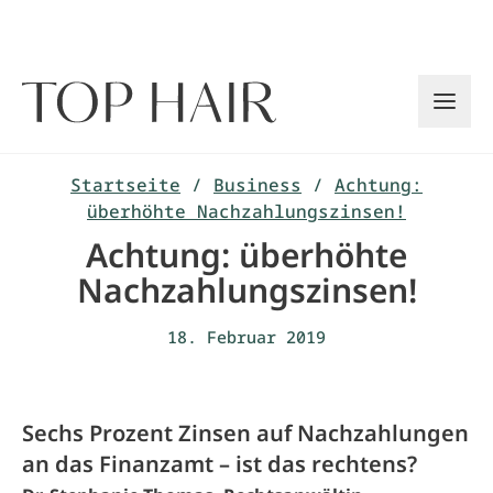
Zum
Inhalt
springen
Startseite
/
Business
/
Achtung:
überhöhte Nachzahlungszinsen!
Achtung: überhöhte
Nachzahlungszinsen!
18. Februar 2019
Sechs Prozent Zinsen auf Nachzahlungen
an das Finanzamt – ist das rechtens?