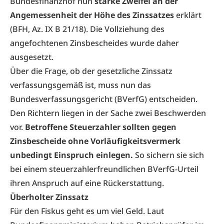
Bundesfinanzhof nun
starke Zweifel an der
Angemessenheit der Höhe des Zinssatzes
erklärt
(BFH, Az. IX B 21/18). Die Vollziehung des
angefochtenen Zinsbescheides wurde daher
ausgesetzt.
Über die Frage, ob der gesetzliche Zinssatz
verfassungsgemäß ist, muss nun das
Bundesverfassungsgericht (BVerfG) entscheiden.
Den Richtern liegen in der Sache zwei Beschwerden
vor.
Betroffene Steuerzahler sollten gegen
Zinsbescheide ohne Vorläufigkeitsvermerk
unbedingt Einspruch einlegen.
So sichern sie sich
bei einem steuerzahlerfreundlichen BVerfG-Urteil
ihren Anspruch auf eine Rückerstattung.
Überholter Zinssatz
Für den Fiskus geht es um viel Geld. Laut