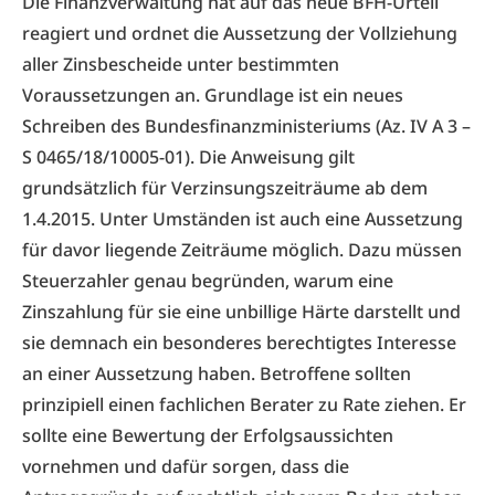
Die Finanzverwaltung hat auf das neue BFH-Urteil
reagiert und ordnet die Aussetzung der Vollziehung
aller Zinsbescheide unter bestimmten
Voraussetzungen an. Grundlage ist ein neues
Schreiben des Bundesfinanzministeriums (Az. IV A 3 –
S 0465/18/10005-01). Die Anweisung gilt
grundsätzlich für Verzinsungszeiträume ab dem
1.4.2015. Unter Umständen ist auch eine Aussetzung
für davor liegende Zeiträume möglich. Dazu müssen
Steuerzahler genau begründen, warum eine
Zinszahlung für sie eine unbillige Härte darstellt und
sie demnach ein besonderes berechtigtes Interesse
an einer Aussetzung haben. Betroffene sollten
prinzipiell einen fachlichen Berater zu Rate ziehen. Er
sollte eine Bewertung der Erfolgsaussichten
vornehmen und dafür sorgen, dass die