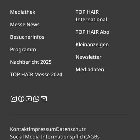
Mediathek
TOP HAIR
International
Messe News
TOP HAIR Abo
Besucherinfos
Kleinanzeigen
Programm
Newsletter
Nachbericht 2025
Mediadaten
TOP HAIR Messe 2024
Instagram
Facebook
YouTube
WhatsApp
Newsletter
Kontakt
Impressum
Datenschutz
Social Media Informationspflicht
AGBs