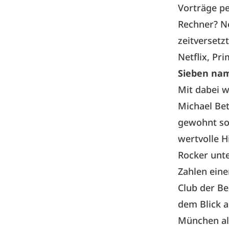
Vorträge pe
Rechner? Ne
zeitversetz
Netflix, Pr
Sieben na
Mit dabei 
Michael Be
gewohnt sou
wertvolle H
Rocker unte
Zahlen eine
Club der Be
dem Blick 
München al