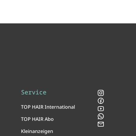
Service
Instagram
Facebook
TOP HAIR International
YouTube
WhatsApp
TOP HAIR Abo
Newsletter
Kleinanzeigen