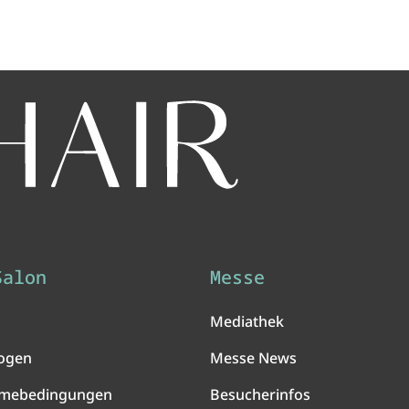
Salon
Messe
Mediathek
ogen
Messe News
hmebedingungen
Besucherinfos