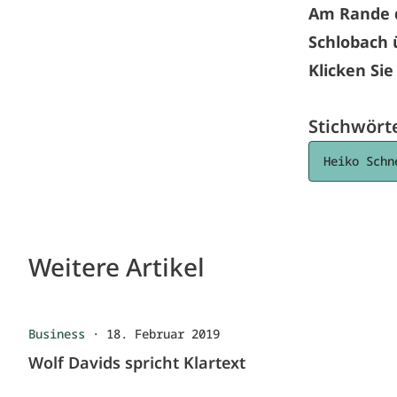
Am Rande d
Schlobach 
Klicken Sie
Stichwört
Heiko Schn
Weitere Artikel
Business
·
18. Februar 2019
Wolf Davids spricht Klartext