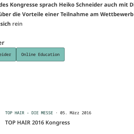
es Kongresse sprach Heiko Schneider auch mit D
über die Vorteile einer Teilnahme am Wettbewerb
 sich
rein
er
eider
Online Education
TOP HAIR - DIE MESSE
·
05. März 2016
TOP HAIR 2016 Kongress