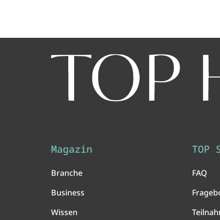
Magazin
TOP 
Branche
FAQ
Business
Frageb
Wissen
Teilna