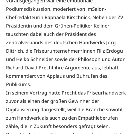
Vorausgegangen war eine emotionale
Podiumsdiskussion, moderiert von imSalon-
Chefredakteurin Raphaela Kirschnick. Neben der ZV-
Präsidentin und dem Grünen-Politiker Kellner
tauschten dabei auch der Präsident des
Zentralverbands des deutschen Handwerks Jörg
Dittrich, die Friseurunternehmer*innen Filiz Erdogu
und Heiko Schneider sowie der Philosoph und Autor
Richard David Precht ihre Argumente aus, lebhaft
kommentiert von Applaus und Buhrufen des
Publikums.
In seinem Vortrag hatte Precht das Friseurhandwerk
zuvor als einen der großen Gewinner der
Digitalisierung dargestellt, weil die Branche sowohl
zum Handwerk als auch zu den Empathieberufen
zähle, die in Zukunft besonders gefragt seien.