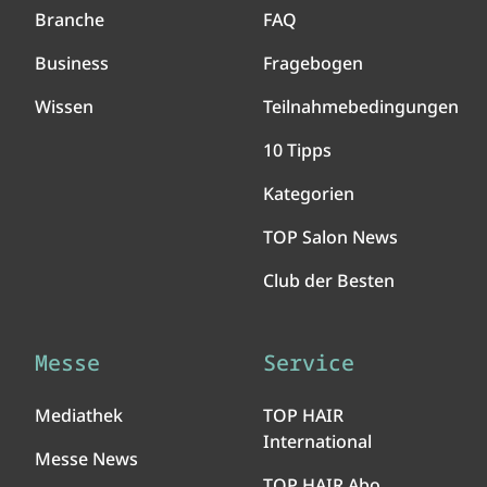
Branche
FAQ
Business
Fragebogen
Wissen
Teilnahmebedingungen
10 Tipps
Kategorien
TOP Salon News
Club der Besten
Messe
Service
Mediathek
TOP HAIR
International
Messe News
TOP HAIR Abo