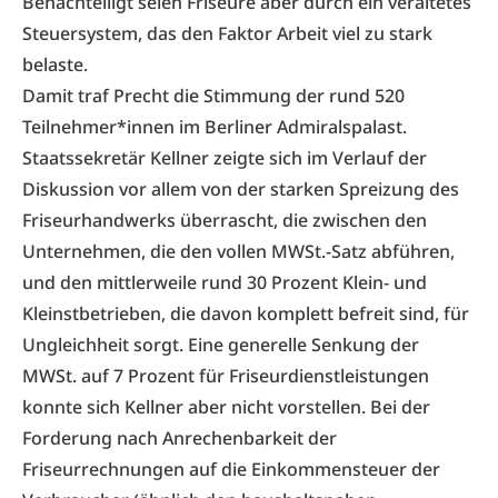
Benachteiligt seien Friseure aber durch ein veraltetes
Steuersystem, das den Faktor Arbeit viel zu stark
belaste.
Damit traf Precht die Stimmung der rund 520
Teilnehmer*innen im Berliner Admiralspalast.
Staatssekretär Kellner zeigte sich im Verlauf der
Diskussion vor allem von der starken Spreizung des
Friseurhandwerks überrascht, die zwischen den
Unternehmen, die den vollen MWSt.-Satz abführen,
und den mittlerweile rund 30 Prozent Klein- und
Kleinstbetrieben, die davon komplett befreit sind, für
Ungleichheit sorgt. Eine generelle Senkung der
MWSt. auf 7 Prozent für Friseurdienstleistungen
konnte sich Kellner aber nicht vorstellen. Bei der
Forderung nach Anrechenbarkeit der
Friseurrechnungen auf die Einkommensteuer der