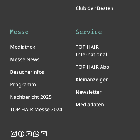
Club der Besten
Messe
Service
Mediathek
TOP HAIR
International
Messe News
TOP HAIR Abo
Besucherinfos
Kleinanzeigen
Programm
Newsletter
Nachbericht 2025
Mediadaten
TOP HAIR Messe 2024
Instagram
Facebook
YouTube
WhatsApp
Newsletter