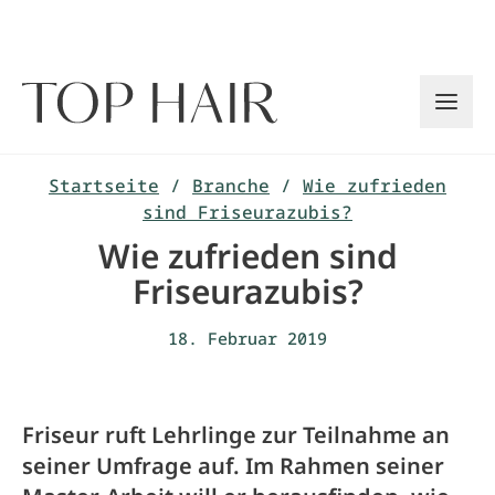
Zum
Inhalt
springen
Startseite
/
Branche
/
Wie zufrieden
sind Friseurazubis?
Wie zufrieden sind
Friseurazubis?
18. Februar 2019
Friseur ruft Lehrlinge zur Teilnahme an
seiner Umfrage auf. Im Rahmen seiner