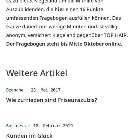
Dazu bietet Kiegeland um die Mithilfe von
Auszubildenden, die
hier
einen 16 Punkte
umfassenden Fragebogen ausfüllen können. Das
Ganze dauert nur wenige Minuten und ist völlig
anonym, versichert Kiegeland gegenüber TOP HAIR.
Der Fragebogen steht bis Mitte Oktober online.
Weitere Artikel
Branche
·
23. Mai 2017
Wie zufrieden sind Friseurazubis?
Business
·
18. Februar 2019
Kunden im Glück