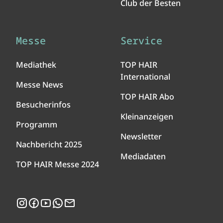
Club der Besten
Messe
Service
Mediathek
TOP HAIR
International
Messe News
TOP HAIR Abo
Besucherinfos
Kleinanzeigen
Programm
Newsletter
Nachbericht 2025
Mediadaten
TOP HAIR Messe 2024
Instagram
Facebook
YouTube
WhatsApp
Newsletter