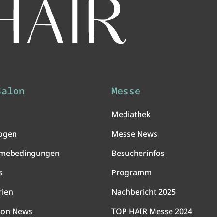
Salon
Messe
Mediathek
ogen
Messe News
hmebedingungen
Besucherinfos
s
Programm
rien
Nachbericht 2025
lon News
TOP HAIR Messe 2024