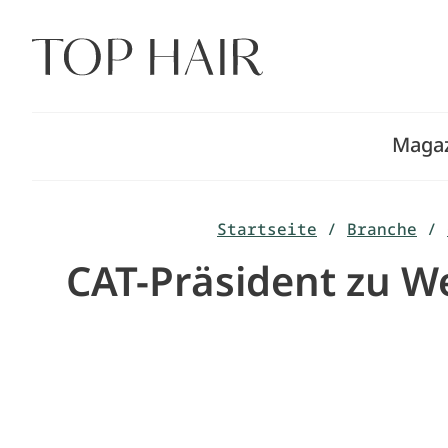
Zum
Inhalt
springen
Maga
Startseite
/
Branche
/
CAT-Präsident zu 