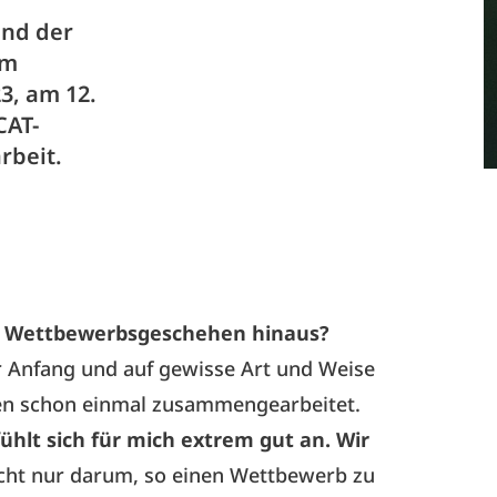
und der
im
3, am 12.
CAT-
rbeit.
as Wettbewerbsgeschehen hinaus?
ler Anfang und auf gewisse Art und Weise
hren schon einmal zusammengearbeitet.
ühlt sich für mich extrem gut an. Wir
cht nur darum, so einen Wettbewerb zu