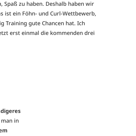
n, Spaß zu haben. Deshalb haben wir
 ist ein Föhn- und Curl-Wettbewerb,
ig Training gute Chancen hat. Ich
jetzt erst einmal die kommenden drei
digeres
s man in
dem