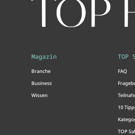
Magazin
TOP 
Branche
FAQ
Business
Frageb
Wissen
Teilna
10 Tipp
Katego
TOP Sa