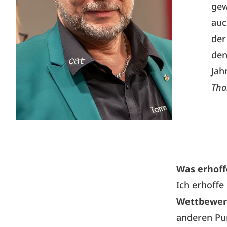
gew
auc
der
den
Jah
Tho
Was erhoff
Ich erhoffe
Wettbewer
anderen Pu