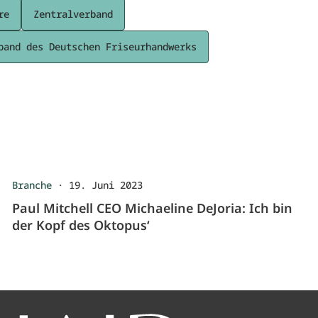
re
Zentralverband
band des Deutschen Friseurhandwerks
Branche
·
19. Juni 2023
Paul Mitchell CEO Michaeline DeJoria: Ich bin
der Kopf des Oktopus‘