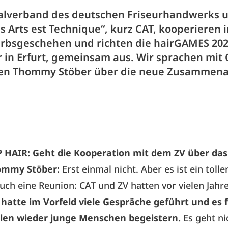
alverband des deutschen Friseurhandwerks 
s Arts est Technique“, kurz CAT, kooperieren 
bsgeschehen und richten die hairGAMES 202
in Erfurt, gemeinsam aus. Wir sprachen mit 
en Thommy Stöber über die neue Zusammena
P HAIR:
Geht die Kooperation mit dem ZV über d
ommy Stöber:
Erst einmal nicht. Aber es ist ein tol
auch eine Reunion: CAT und ZV hatten vor vielen Ja
 hatte im Vorfeld viele Gespräche geführt und es f
len wieder junge Menschen begeistern.
Es geht ni