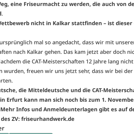
Weg, eine Friseurmacht zu werden, die auch von der
d
.
Wettbewerb nicht in Kalkar stattfinden – ist dieser
 ursprünglich mal so angedacht, dass wir mit unsere
ften nach Kalkar gehen. Das kam jetzt aber doch ni
achdem die CAT-Meisterschaften 12 Jahre lang nich
 wurden, freuen wir uns jetzt sehr, dass wir bei de
arten.
utsche, die Mitteldeutsche und die CAT-Meistersch
n Erfurt kann man sich noch bis zum 1. Novembe
Mehr Infos und Anmeldeunterlagen gibt es auf d
des ZV:
friseurhandwerk.de
er