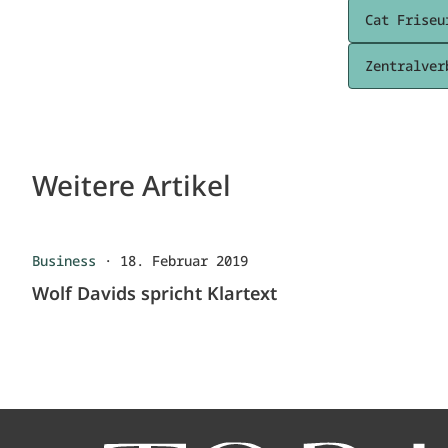
Cat Friseu
Zentralver
Weitere Artikel
Business
·
18. Februar 2019
Wolf Davids spricht Klartext