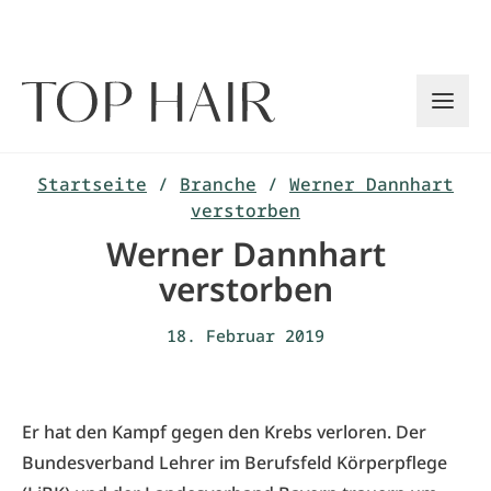
Zum
Inhalt
springen
Startseite
/
Branche
/
Werner Dannhart
verstorben
Werner Dannhart
verstorben
18. Februar 2019
Er hat den Kampf gegen den Krebs verloren. Der
Bundesverband Lehrer im Berufsfeld Körperpflege