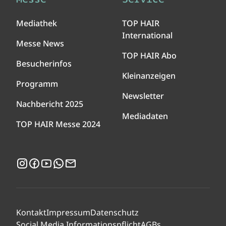
Mediathek
TOP HAIR
International
Messe News
TOP HAIR Abo
Besucherinfos
Kleinanzeigen
Programm
Newsletter
Nachbericht 2025
Mediadaten
TOP HAIR Messe 2024
Instagram
Facebook
YouTube
WhatsApp
Newsletter
Kontakt
Impressum
Datenschutz
Social Media Informationspflicht
AGBs