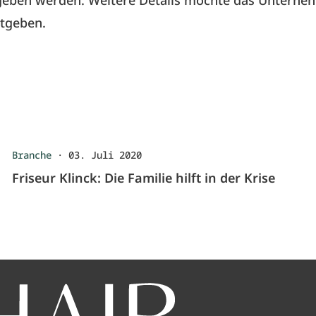
rgeben werden. Weitere Details möchte das Unterne
ntgeben.
Branche
·
03. Juli 2020
Friseur Klinck: Die Familie hilft in der Krise