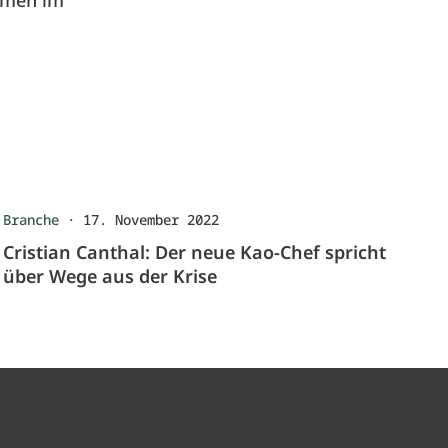
hmen im
Branche
·
17. November 2022
Cristian Canthal: Der neue Kao-Chef spricht
über Wege aus der Krise