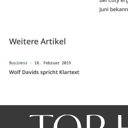
bei Coty e
Juni bekan
Weitere Artikel
Business
·
18. Februar 2019
Wolf Davids spricht Klartext