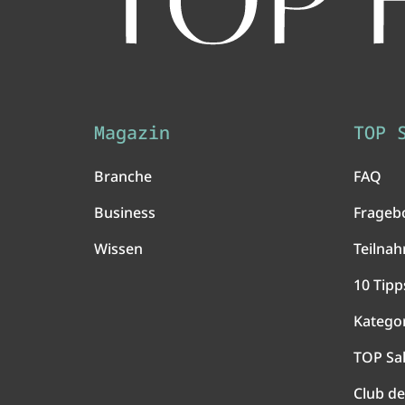
Magazin
TOP 
Branche
FAQ
Business
Frageb
Wissen
Teilna
10 Tipp
Katego
TOP Sa
Club de