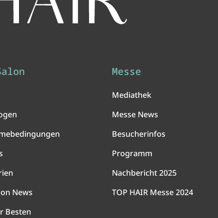
Salon
Messe
Mediathek
ogen
Messe News
hmebedingungen
Besucherinfos
s
Programm
rien
Nachbericht 2025
lon News
TOP HAIR Messe 2024
r Besten