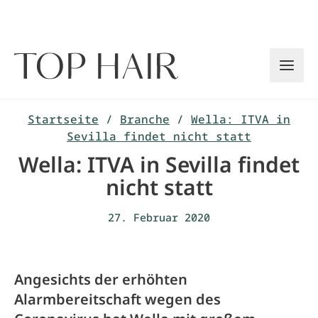
Zum
Inhalt
springen
Startseite
/
Branche
/
Wella: ITVA in
Sevilla findet nicht statt
Wella: ITVA in Sevilla findet
nicht statt
27. Februar 2020
Angesichts der erhöhten
Alarmbereitschaft wegen des