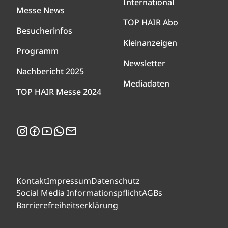
International
Messe News
TOP HAIR Abo
Besucherinfos
Kleinanzeigen
Programm
Newsletter
Nachbericht 2025
Mediadaten
TOP HAIR Messe 2024
Instagram
Facebook
YouTube
WhatsApp
Newsletter
Kontakt
Impressum
Datenschutz
Social Media Informationspflicht
AGBs
Barrierefreiheitserklärung