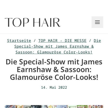
Zum
Inhalt
springen
Startseite
/
TOP HAIR - DIE MESSE
/
Die
Special-Show mit James Earnshaw &
Sassoon: Glamouröse Color-Looks!
Die Special-Show mit James
Earnshaw & Sassoon:
Glamouröse Color-Looks!
14. Mai 2022