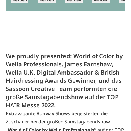
We proudly presented: World of Color by
Wella Professionals. James Earnshaw,
Wella U.K. Digital Ambassador & British
Hairdressing Awards Gewinner, und das
Sassoon Creative Team performten die
große Samstagabendshow auf der TOP
HAIR Messe 2022.
Extravagante Runway-Shows begeisterten die
Zuschauer bei der großen Samstagabendshow
„World of Color by Wella Professionals“
auf der TOP