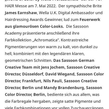
HAIR Messe am 7. Mai 2022. Der sympathische Brite
James Earnshaw
, Wella U.K. Digital Ambassador und
Hairdressing Awards Gewinner, lud zum
Feuerwerk
aus glamourösen Color-Looks.
Die Sassoon
Academy präsentierte anschließend ihre
Farbkollektion „Achromatica“. Kontrastreiche
Pigmentierungen von warm zu kalt, von dunkel zu
hell, kombiniert mit den legendären klaren,
geometrischen Schnitten.
Das Sassoon German
Creative Team mit Jens Jochem, Sassoon Creative
Director, Düsseldorf, David Wiegand, Sassoon Color
Director, Frankfurt, Nils Pauli, Sassoon Creative
Director, Berlin und Mandy Brandenburg, Sassoon
Color Director, Berlin,
bediente sich aus allem, was
die Farbregale hergaben, zeigte satte Pigmente und
viele Farbkombinationen vor vollen Zuschauerrängen