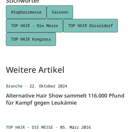
Stichwörter
#tophairmesse
Sassoon
TOP HAIR - Die Messe
TOP HAIR Düsseldorf
TOP HAIR Kongress
Weitere Artikel
Branche
·
22. Oktober 2024
Alternative Hair Show sammelt 116.000 Pfund
für Kampf gegen Leukämie
TOP HAIR - DIE MESSE
·
05. März 2016