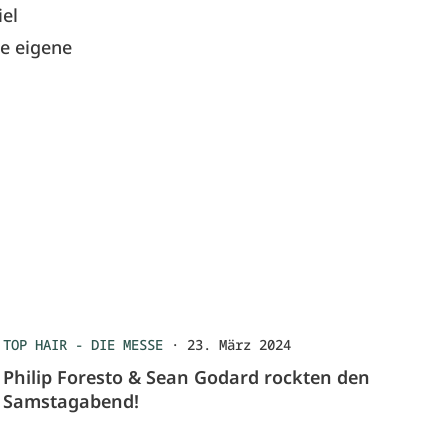
iel
ie eigene
TOP HAIR - DIE MESSE
·
23. März 2024
Philip Foresto & Sean Godard rockten den
Samstagabend!