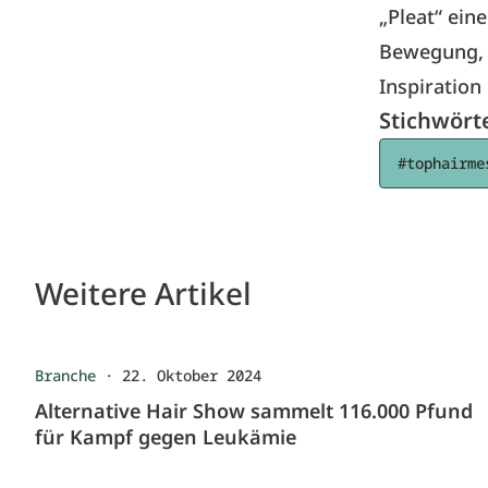
„Pleat“ ein
Bewegung, d
Inspiration 
Stichwört
#tophairme
Weitere Artikel
Branche
·
22. Oktober 2024
Alternative Hair Show sammelt 116.000 Pfund
für Kampf gegen Leukämie