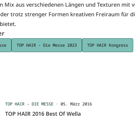
en Mix aus verschiedenen Längen und Texturen mit v
er trotz strenger Formen kreativen Freiraum für d
bietet.
er
sse
TOP HAIR - Die Messe 2023
TOP HAIR Kongress
TOP HAIR - DIE MESSE
·
05. März 2016
TOP HAIR 2016 Best Of Wella