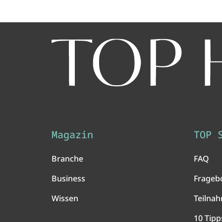
Magazin
TOP 
Branche
FAQ
Business
Frageb
Wissen
Teilna
10 Tipp