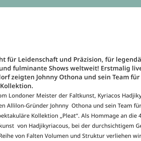
eht für Leidenschaft und Präzision, für legend
 und fulminante Shows weltweit! Erstmalig liv
dorf zeigten Johnny Othona und sein Team für
Kollektion.
vom Londoner Meister der Faltkunst, Kyriacos Hadjik
en Allilon-Gründer Johnny Othona und sein Team fü
pektakuläre Kollektion „Pleat“. Als Hommage an die 4
unst von Hadjikyriacous, bei der durchsichtigem 
Reihe von Falten Volumen und Struktur verliehen wir