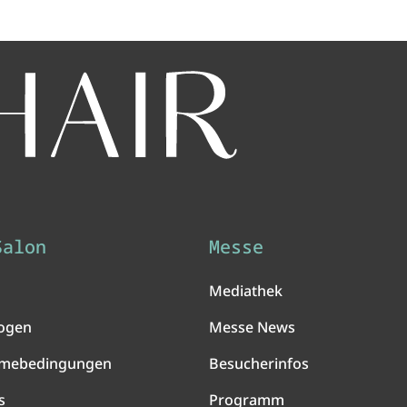
Salon
Messe
Mediathek
ogen
Messe News
hmebedingungen
Besucherinfos
s
Programm