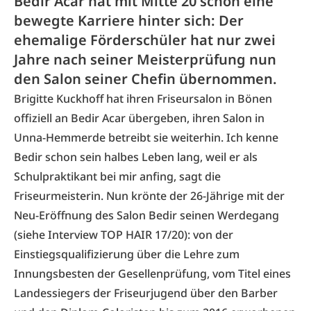
Bedir Acar hat mit Mitte 20 schon eine
bewegte Karriere hinter sich: Der
ehemalige Förderschüler hat nur zwei
Jahre nach seiner Meisterprüfung nun
den Salon seiner Chefin übernommen.
Brigitte Kuckhoff hat ihren Friseursalon in Bönen
offiziell an Bedir Acar übergeben, ihren Salon in
Unna-Hemmerde betreibt sie weiterhin. Ich kenne
Bedir schon sein halbes Leben lang, weil er als
Schulpraktikant bei mir anfing, sagt die
Friseurmeisterin. Nun krönte der 26-Jährige mit der
Neu-Eröffnung des Salon Bedir seinen Werdegang
(siehe Interview TOP HAIR 17/20): von der
Einstiegsqualifizierung über die Lehre zum
Innungsbesten der Gesellenprüfung, vom Titel eines
Landessiegers der Friseurjugend über den Barber