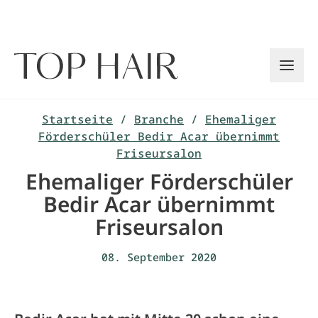
Zum
Inhalt
springen
Startseite
/
Branche
/
Ehemaliger
Förderschüler Bedir Acar übernimmt
Friseursalon
Ehemaliger Förderschüler
Bedir Acar übernimmt
Friseursalon
08. September 2020