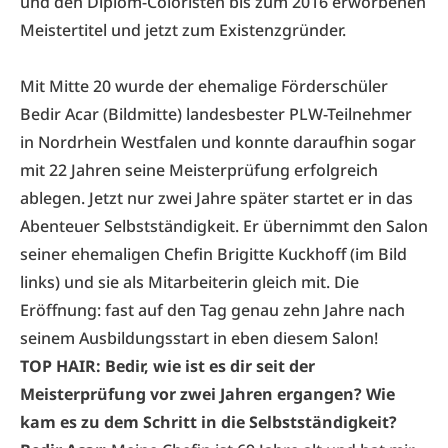
und den Diplom-Coloristen bis zum 2016 erworbenen
Meistertitel und jetzt zum Existenzgründer.
Mit Mitte 20 wurde der ehemalige Förderschüler
Bedir Acar (Bildmitte) landesbester PLW-Teilnehmer
in Nordrhein Westfalen und konnte daraufhin sogar
mit 22 Jahren seine Meisterprüfung erfolgreich
ablegen. Jetzt nur zwei Jahre später startet er in das
Abenteuer Selbstständigkeit. Er übernimmt den Salon
seiner ehemaligen Chefin Brigitte Kuckhoff (im Bild
links) und sie als Mitarbeiterin gleich mit. Die
Eröffnung: fast auf den Tag genau zehn Jahre nach
seinem Ausbildungsstart in eben diesem Salon!
TOP HAIR: Bedir, wie ist es dir seit der
Meisterprüfung vor zwei Jahren ergangen? Wie
kam es zu dem Schritt in die Selbstständigkeit?