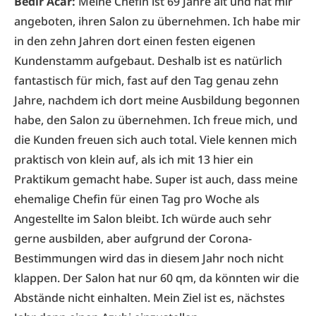
Bedir Acar:
Meine Chefin ist 69 Jahre alt und hat mir
angeboten, ihren Salon zu übernehmen. Ich habe mir
in den zehn Jahren dort einen festen eigenen
Kundenstamm aufgebaut. Deshalb ist es natürlich
fantastisch für mich, fast auf den Tag genau zehn
Jahre, nachdem ich dort meine Ausbildung begonnen
habe, den Salon zu übernehmen. Ich freue mich, und
die Kunden freuen sich auch total. Viele kennen mich
praktisch von klein auf, als ich mit 13 hier ein
Praktikum gemacht habe. Super ist auch, dass meine
ehemalige Chefin für einen Tag pro Woche als
Angestellte im Salon bleibt. Ich würde auch sehr
gerne ausbilden, aber aufgrund der Corona-
Bestimmungen wird das in diesem Jahr noch nicht
klappen. Der Salon hat nur 60 qm, da könnten wir die
Abstände nicht einhalten. Mein Ziel ist es, nächstes