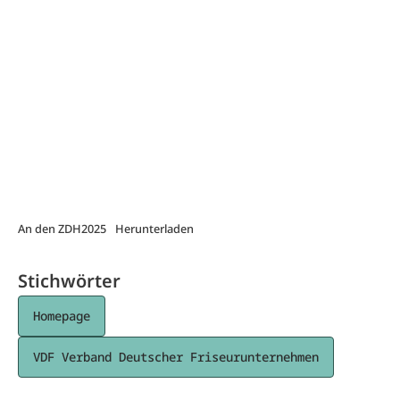
An den ZDH2025
Herunterladen
Stichwörter
Homepage
VDF Verband Deutscher Friseurunternehmen