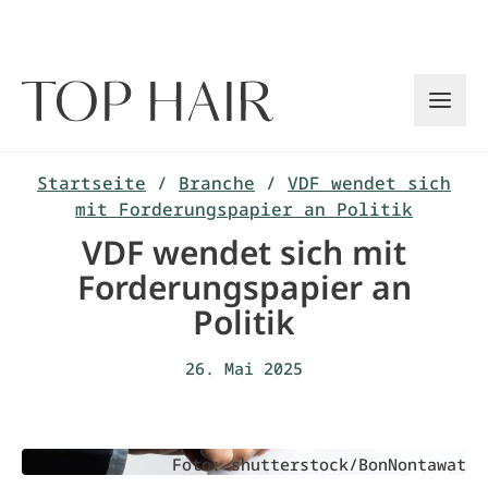
Zum
Inhalt
springen
Startseite
/
Branche
/
VDF wendet sich
mit Forderungspapier an Politik
VDF wendet sich mit
Forderungspapier an
Politik
26. Mai 2025
Foto: shutterstock/BonNontawat