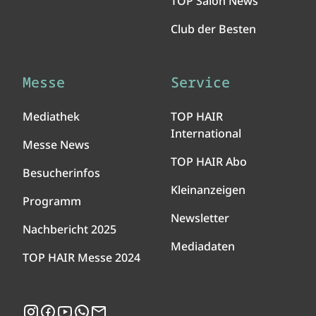
TOP Salon News
Club der Besten
Messe
Service
Mediathek
TOP HAIR
International
Messe News
TOP HAIR Abo
Besucherinfos
Kleinanzeigen
Programm
Newsletter
Nachbericht 2025
Mediadaten
TOP HAIR Messe 2024
Instagram
Facebook
YouTube
WhatsApp
Newsletter