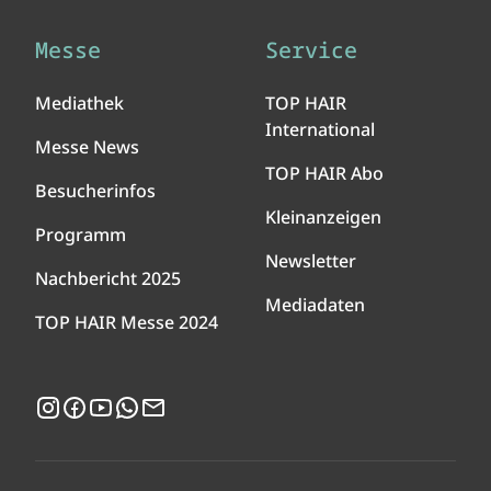
Messe
Service
Mediathek
TOP HAIR
International
Messe News
TOP HAIR Abo
Besucherinfos
Kleinanzeigen
Programm
Newsletter
Nachbericht 2025
Mediadaten
TOP HAIR Messe 2024
Instagram
Facebook
YouTube
WhatsApp
Newsletter