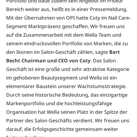
Portfolio und baue zudem sein Angebot im Friseur
Bereich weiter aus, heißt es in einer Pressemeldung.
Mit der Übernahmen von OPI hatte Coty im Nail Care-
Segment Marktpräsenz geschaffen. Wir freuen uns
auf die Zusammenarbeit mit dem Wella Team und
seinem eindrucksvollen Portfolio von Marken, die zu
den Ikonen im Salon-Geschäft zählen, sagte
Bart
Becht Chairman und CEO von Coty
. Das Salon
Geschäft ist eine große und sehr attraktive Kategorie
im gehobenen Beautysegment und Wella ist ein
elementarer Baustein unserer Wachstumsstrategie.
Durch seine historische Bedeutung, das einzigartige
Markenportfolio und die hochleistungsfähige
Organisation hat Wella seinen Platz in der Spitze der
Partner des Salon Geschäfts verdient. Wir freuen uns
darauf, die Erfolgsgeschichte gemeinsam weiter