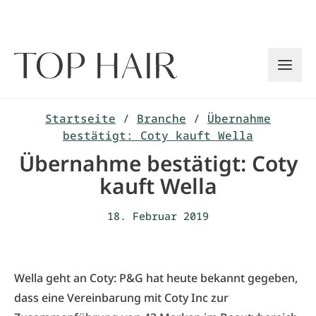
Zum
Inhalt
springen
Startseite
/
Branche
/
Übernahme
bestätigt: Coty kauft Wella
Übernahme bestätigt: Coty
kauft Wella
18. Februar 2019
Wella geht an Coty: P&G hat heute bekannt gegeben,
dass eine Vereinbarung mit Coty Inc zur