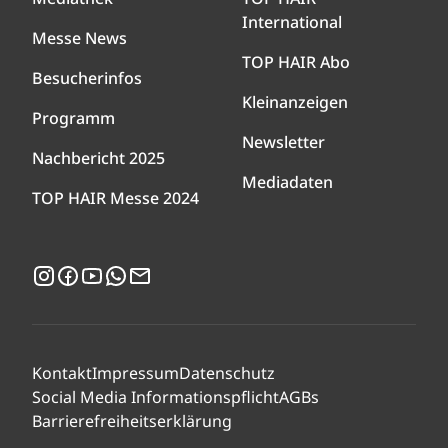
International
Messe News
TOP HAIR Abo
Besucherinfos
Kleinanzeigen
Programm
Newsletter
Nachbericht 2025
Mediadaten
TOP HAIR Messe 2024
Instagram
Facebook
YouTube
WhatsApp
Newsletter
Kontakt
Impressum
Datenschutz
Social Media Informationspflicht
AGBs
Barrierefreiheitserklärung