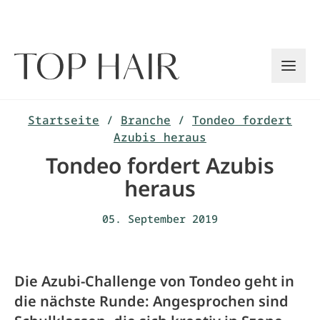
Zum
Inhalt
springen
Startseite
/
Branche
/
Tondeo fordert
Azubis heraus
Tondeo fordert Azubis
heraus
05. September 2019
Die Azubi-Challenge von Tondeo geht in
die nächste Runde: Angesprochen sind