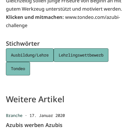
Gleichzeitig sollen junge Friseure von Beginn an mit
gutem Werkzeug unterstützt und motiviert werden.
Klicken und mitmachen:
www.tondeo.com/azubi-
challenge
Stichwörter
Ausbildung/Lehre
Lehrlingswettbewerb
Tondeo
Weitere Artikel
Branche
·
17. Januar 2020
Azubis werben Azubis