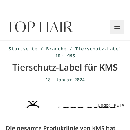
Zum
Inhalt
springen
Startseite
/
Branche
/
Tierschutz-Label
für KMS
Tierschutz-Label für KMS
18. Januar 2024
Logo: PETA
Die gesamte Produktlinie von KMS hat