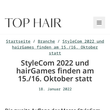
Zum
Inhalt
springen
Startseite
/
Branche
/
StyleCom 2022 und
hairGames finden am 15./16. Oktober
statt
StyleCom 2022 und
hairGames finden am
15./16. Oktober statt
18. Januar 2022