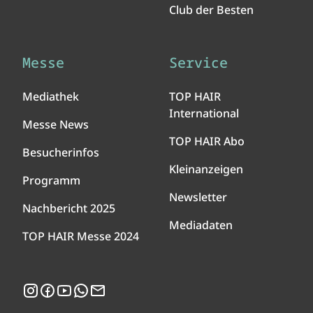
Club der Besten
Messe
Service
Mediathek
TOP HAIR
International
Messe News
TOP HAIR Abo
Besucherinfos
Kleinanzeigen
Programm
Newsletter
Nachbericht 2025
Mediadaten
TOP HAIR Messe 2024
Instagram
Facebook
YouTube
WhatsApp
Newsletter