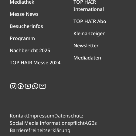
Mediathek
TOP HAIR
International
Messe News
TOP HAIR Abo
Besucherinfos
Kleinanzeigen
Programm
Newsletter
Nachbericht 2025
Mediadaten
TOP HAIR Messe 2024
Instagram
Facebook
YouTube
WhatsApp
Newsletter
Kontakt
Impressum
Datenschutz
Social Media Informationspflicht
AGBs
Barrierefreiheitserklärung