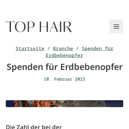
Zum
Inhalt
springen
Startseite
/
Branche
/
Spenden für
Erdbebenopfer
Spenden für Erdbebenopfer
10. Februar 2023
Foto: Adobestock_Mehmet
Die Zahl der bei der