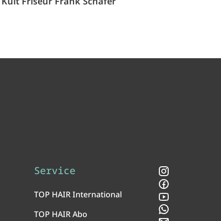
Kult Friseur Frank Schäfer
Service
Instagram
Facebook
TOP HAIR International
YouTube
WhatsApp
TOP HAIR Abo
Newsletter