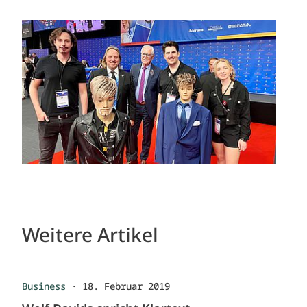
Weitere Artikel
Business
·
18. Februar 2019