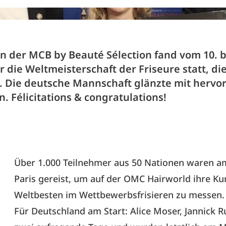
Deutsches Team bei 
 der MCB by Beauté Sélection fand vom 10. bi
 die Weltmeisterschaft der Friseure statt, d
. Die deutsche Mannschaft glänzte mit herv
. Félicitations & congratulations!
Über 1.000 Teilnehmer aus 50 Nationen waren
Paris gereist, um auf der OMC Hairworld ihre Ku
Weltbesten im Wettbewerbsfrisieren zu messen.
Für Deutschland am Start: Alice Moser, Jannick R