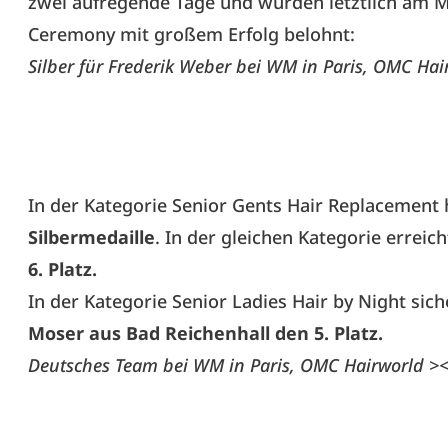
zwei aufregende Tage und wurden letztlich am
Ceremony mit großem Erfolg belohnt:
Silber für Frederik Weber bei WM in Paris, OMC Hai
In der Kategorie Senior Gents Hair Replacement 
Silbermedaille
. In der gleichen Kategorie erreic
6. Platz.
In der Kategorie Senior Ladies Hair by Night siche
Moser aus Bad Reichenhall den 5. Platz.
Deutsches Team bei WM in Paris, OMC Hairworld ><