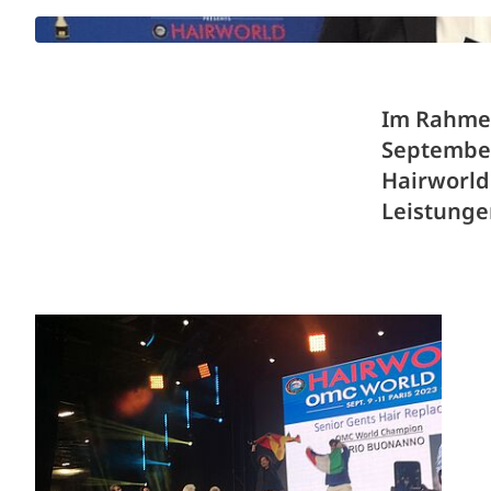
Im Rahmen
September
Hairworld
Leistungen