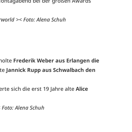
 Montagabend bei der großen Awards
rworld >< Foto: Alena Schuh
holte
Frederik Weber aus Erlangen die
hte
Jannick Rupp aus Schwalbach den
rte sich die erst 19 Jahre alte
Alice
 Foto: Alena Schuh