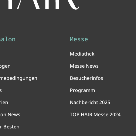
Salon
Messe
Mediathek
ogen
Messe News
hmebedingungen
Besucherinfos
s
Programm
rien
Nachbericht 2025
lon News
TOP HAIR Messe 2024
r Besten