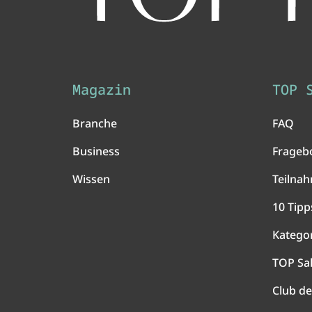
Magazin
TOP 
Branche
FAQ
Business
Frageb
Wissen
Teilna
10 Tipp
Katego
TOP Sa
Club de