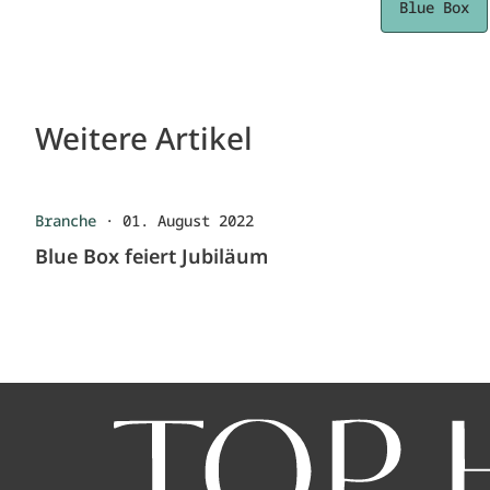
Blue Box
Weitere Artikel
Branche
·
01. August 2022
Blue Box feiert Jubiläum