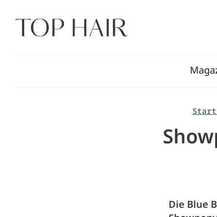
Zum
Inhalt
springen
Maga
Start
Showp
Die Blue 