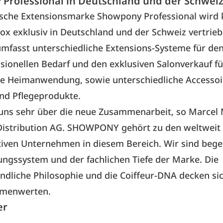
Professional in Deutschland und der Schweiz
ische Extensionsmarke Showpony Professional wird 
ox exklusiv in Deutschland und der Schweiz vertrie
mfasst unterschiedliche Extensions-Systeme für de
sionellen Bedarf und den exklusiven Salonverkauf fü
de Heimanwendung, sowie unterschiedliche Accessoi
nd Pflegeprodukte.
 uns sehr über die neue Zusammenarbeit, so Marcel 
istribution AG. SHOWPONY gehört zu den weltweit
iven Unternehmen in diesem Bereich. Wir sind bege
ngssystem und der fachlichen Tiefe der Marke. Die
dliche Philosophie und die Coiffeur-DNA decken si
rmenwerten.
er