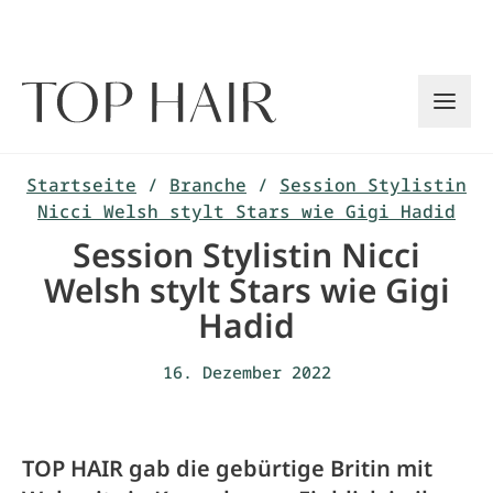
Zum
Inhalt
springen
Startseite
/
Branche
/
Session Stylistin
Nicci Welsh stylt Stars wie Gigi Hadid
Session Stylistin Nicci
Welsh stylt Stars wie Gigi
Hadid
16. Dezember 2022
TOP HAIR gab die gebürtige Britin mit