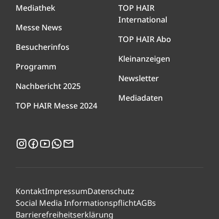
Mediathek
TOP HAIR
International
Messe News
TOP HAIR Abo
Besucherinfos
Kleinanzeigen
Programm
Newsletter
Nachbericht 2025
Mediadaten
TOP HAIR Messe 2024
Instagram
Facebook
YouTube
WhatsApp
Newsletter
Kontakt
Impressum
Datenschutz
Social Media Informationspflicht
AGBs
Barrierefreiheitserklärung