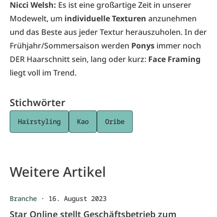
Nicci Welsh:
Es ist eine großartige Zeit in unserer
Modewelt, um
individuelle Texturen
anzunehmen
und das Beste aus jeder Textur herauszuholen. In der
Frühjahr/Sommersaison werden
Ponys
immer noch
DER Haarschnitt sein, lang oder kurz:
Face Framing
liegt voll im Trend.
Stichwörter
Hairstyling
Kao
Oribe
Weitere Artikel
Branche
·
16. August 2023
Star Online stellt Geschäftsbetrieb zum