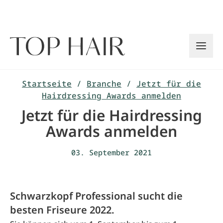
Zum
Inhalt
springen
Startseite
/
Branche
/
Jetzt für die
Hairdressing Awards anmelden
Jetzt für die Hairdressing
Awards anmelden
03. September 2021
Schwarzkopf Professional sucht die
besten Friseure 2022.