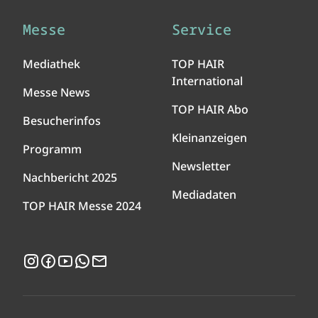
Messe
Service
Mediathek
TOP HAIR
International
Messe News
TOP HAIR Abo
Besucherinfos
Kleinanzeigen
Programm
Newsletter
Nachbericht 2025
Mediadaten
TOP HAIR Messe 2024
Instagram
Facebook
YouTube
WhatsApp
Newsletter