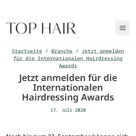
Zum
Inhalt
springen
Startseite
/
Branche
/
Jetzt anmelden
für die Internationalen Hairdressing
Awards
Jetzt anmelden für die
Internationalen
Hairdressing Awards
17. Juli 2020