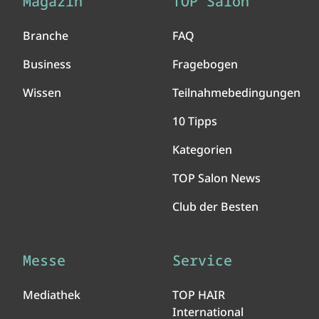
Magazin
TOP Salon
Branche
FAQ
Business
Fragebogen
Wissen
Teilnahmebedingungen
10 Tipps
Kategorien
TOP Salon News
Club der Besten
Messe
Service
Mediathek
TOP HAIR
International