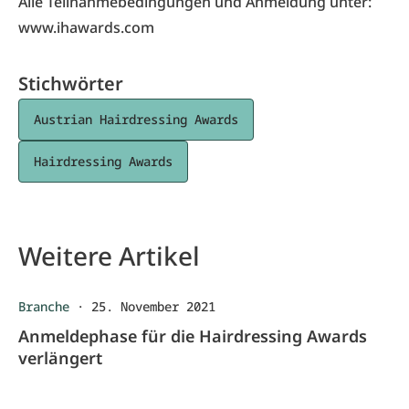
Alle Teilnahmebedingungen und Anmeldung unter:
www.ihawards.com
Stichwörter
Austrian Hairdressing Awards
Hairdressing Awards
Weitere Artikel
Branche
·
25. November 2021
Anmeldephase für die Hairdressing Awards
verlängert