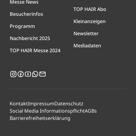
Messe News
TOP HAIR Abo
Besucherinfos
Kleinanzeigen
Programm
Newsletter
Nachbericht 2025
Mediadaten
TOP HAIR Messe 2024
Instagram
Facebook
YouTube
WhatsApp
Newsletter
Kontakt
Impressum
Datenschutz
Social Media Informationspflicht
AGBs
Barrierefreiheitserklärung